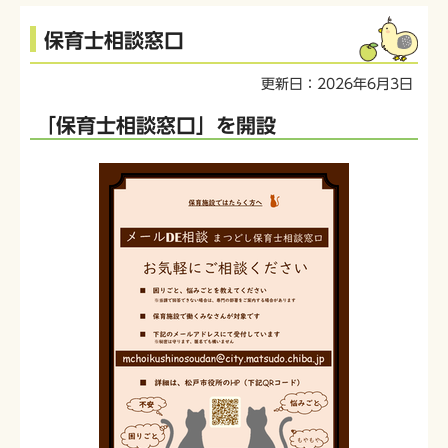
本
保育士相談窓口
文
こ
更新日：2026年6月3日
こ
か
「保育士相談窓口」を開設
ら