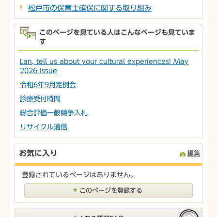
松戸市の保育士確保に関する取り組み
このページを見ている人はこんなページも見ていま
す
Lan, tell us about your cultural experiences! May
2026 Issue
令和6年9月定例会
診療受付時間
総合評価一般競争入札
リサイクル通信
お気に入り
編集
登録されているページはありません。
このページを登録する