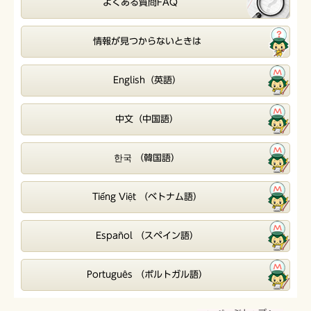
よくある質問FAQ
情報が見つからないときは
English（英語）
中文（中国語）
한국 （韓国語）
Tiếng Việt （ベトナム語）
Español （スペイン語）
Português （ポルトガル語）