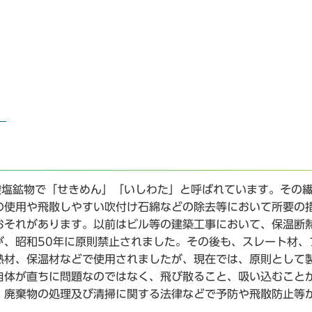
」
酸塩鉱物で「せきめん」「いしわた」と呼ばれています。その
の使用や飛散しやすい吹付け石綿などの除去等において所要の
おそれがあります。以前はビル等の建築工事において、保温断
が、昭和50年に原則禁止されました。その後も、スレート材、
熱材、保温材などで使用されましたが、現在では、原則として
自体が直ちに問題なのではなく、飛び散ること、吸い込むこと
、廃棄物の処理及び清掃に関する法律などで予防や飛散防止等