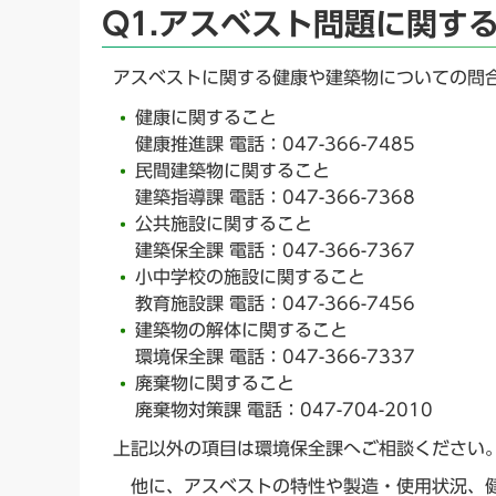
Q1.アスベスト問題に関す
アスベストに関する健康や建築物についての問
健康に関すること
健康推進課 電話：047-366-7485
民間建築物に関すること
建築指導課 電話：047-366-7368
公共施設に関すること
建築保全課 電話：047-366-7367
小中学校の施設に関すること
教育施設課 電話：047-366-7456
建築物の解体に関すること
環境保全課 電話：047-366-7337
廃棄物に関すること
廃棄物対策課 電話：047-704-2010
上記以外の項目は環境保全課へご相談ください
他に、アスベストの特性や製造・使用状況、健