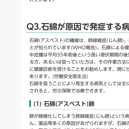
Q3.石綿が原因で発症する病
石綿(アスベスト)の繊維は、肺線維症(じん肺
とが知られています(WHO報告)。石綿による
中皮腫は平均35年前後という長い潜伏期間の
る方、あるいは扱っていた方は、その作業方法
に健康診断を受けることをお勧めします。現に仕
あります。(労働安全衛生法)
石綿を吸うことにより発生する病気としては主
されると、労災保険で治療できます。
(1) 石綿(アスベスト)肺
肺が線維化してしまう肺線維症(じん肺)という
ん、薬品等多くの原因があげられますが、石綿