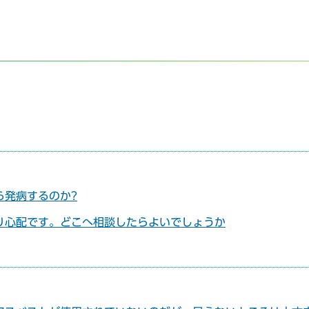
ら発病するのか?
り心配です。どこへ相談したらよいでしょうか