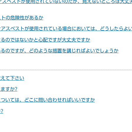
けアスベストが使用されていないのだが、見えないところは大丈
ストの危険性があるか
付けアスベストが使用されている場合においては、どうしたらよ
するのではないかと心配ですが大丈夫ですか
いるのですが、どのような措置を講じればよいでしょうか
教えて下さい
ますか?
については、どこに問い合わせればいいですか
?