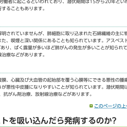
労働者に起こるといわれており、潜伏期間は15から20年とい
行することもあります。
解明されていませんが、肺細胞に取り込まれた石綿繊維の主に
また、喫煙と深い関係にあることも知られています。アスベス
があり、ばく露量が多いほど肺がんの発生が多いことが知られ
線治療などがあります。
腹膜、心臓及び大血管の起始部を覆う心膜等にできる悪性の腫
うが悪性中皮腫になりやすいことが知られています。潜伏期間は
療、抗がん剤治療、放射線治療などがあります。
このページの上
ストを吸い込んだら発病するのか?