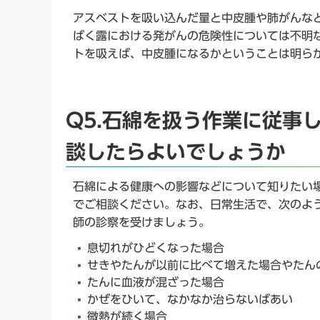
アスベストを吸い込んだ量と中皮腫や肺がんな
ばく露における発がんの危険性については不明
トを吸えば、中皮腫になるかということは明ら
Q5.石綿を扱う作業に従事
談したらよいでしょうか
石綿による健康への影響などについて知りたい
でご相談ください。なお、日常生活で、次のよ
師の診察を受けましょう。
息切れがひどくなった場合
せきやたんが以前に比べて増えた場合やたん
たんに血液が混ざった場合
かぜをひいて、なかなか治らないばあい
微熱が続く場合