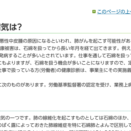
このページの上
気は?
)、悪性中皮腫の原因になるといわれ、肺がんを起こす可能性があ
健康被害は、石綿を扱ってから長い年月を経て出てきます。例
後発病することが多いとされています。仕事を通して石綿を扱っ
にもよりますが、石綿を扱う機会が多いことになりますので、
事で扱っている方(労働者)の健康診断は、事業主にその実施
に次のものがあります。労働基準監督署の認定を受け、業務上
病気の一つです。肺の線維化を起こすものとしては石綿のほか
のばく露によっておきた肺線維症を特に石綿肺とよんで区別し