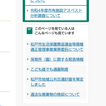
について
令和4年度市有施設アスベスト
分析調査について
このページを見ている人は
こんなページも見ています
松戸市生活保護費返還金等債権
適正管理事業業務委託について
保育所（園）に関する緊急情報
こども誰でも通園制度
松戸市地域公共交通計画を策定
しました
違法な廃棄物の焼却について