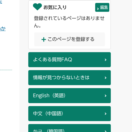
夫
お気に入り
編集
登録されているページはありませ
ん。
いか
このページを登録する
よくある質問FAQ
情報が見つからないときは
English（英語）
中文（中国語）
한국 （韓国語）