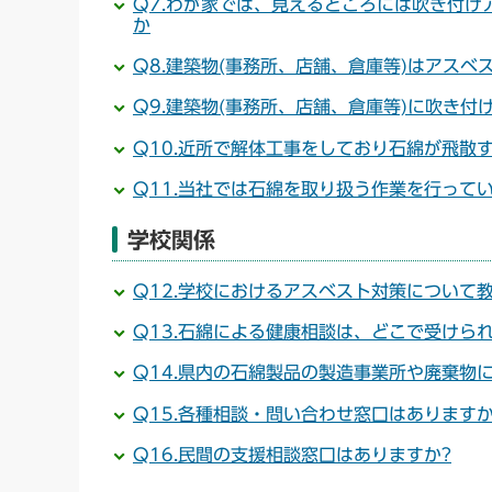
Q7.わが家では、見えるところには吹き付
か
Q8.建築物(事務所、店舗、倉庫等)はアスベ
Q9.建築物(事務所、店舗、倉庫等)に吹き
Q10.近所で解体工事をしており石綿が飛散
Q11.当社では石綿を取り扱う作業を行って
学校関係
Q12.学校におけるアスベスト対策について
Q13.石綿による健康相談は、どこで受けられ
Q14.県内の石綿製品の製造事業所や廃棄物
Q15.各種相談・問い合わせ窓口はありますか
Q16.民間の支援相談窓口はありますか?