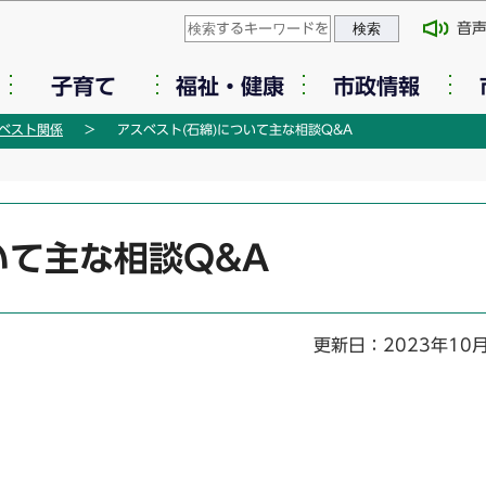
このページの本文へ移動
音
子育て
福祉・健康
市政情報
ベスト関係
アスベスト(石綿)について主な相談Q&A
いて主な相談Q&A
更新日：2023年10