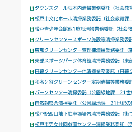
タウンスクール根木内清掃業務委託（社会教育
松戸市文化ホール清掃業務委託（社会教育課 
松戸青少年会館他1施設清掃業務委託（社会教
クリーンセンタースポーツ施設等清掃業務委託
東部クリーンセンター管理棟清掃業務委託（東
東部スポーツパーク体育館清掃業務委託（東部
日暮クリーンセンター他清掃業務委託（日暮ク
和名ケ谷クリーンセンター定期清掃等業務委託
パークセンター清掃委託（公園緑地課 21世
自然観察舎清掃委託（公園緑地課 21世紀の森
松戸駅西口地下駐車場場内清掃業務委託（街づ
松戸市男女共同参画センター清掃業務委託（男