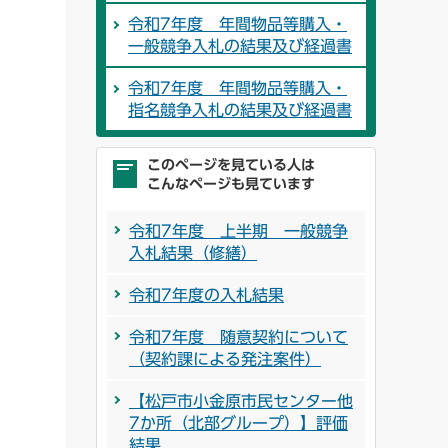
令和7年度 年間物品等購入・
一般競争入札の結果及び経過書
令和7年度 年間物品等購入・
指名競争入札の結果及び経過書
このページを見ている人は
こんなページも見ています
令和7年度 上半期 一般競争
入札結果（修繕）
令和7年度の入札結果
令和7年度 随意契約について
（契約課による発注案件）
【松戸市小金原市民センター他
7か所（北部グループ）】評価
結果