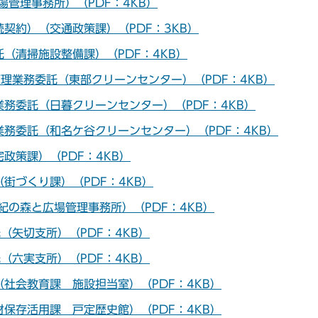
管理事務所）（PDF：4KB）
契約）（交通政策課）（PDF：3KB）
（清掃施設整備課）（PDF：4KB）
理業務委託（東部クリーンセンター）（PDF：4KB）
務委託（日暮クリーンセンター）（PDF：4KB）
務委託（和名ケ谷クリーンセンター）（PDF：4KB）
政策課）（PDF：4KB）
街づくり課）（PDF：4KB）
紀の森と広場管理事務所）（PDF：4KB）
（矢切支所）（PDF：4KB）
（六実支所）（PDF：4KB）
社会教育課 施設担当室）（PDF：4KB）
保存活用課 戸定歴史館）（PDF：4KB）