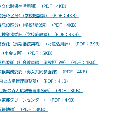
文化財保存活用課）（PDF：4KB）
(A区分)（学校施設課）（PDF：4KB）
(B区分)（学校施設課）（PDF：4KB）
検業務委託（学校施設課）（PDF：4KB）
委託（長期継続契約）（財産活用課）（PDF：3KB）
（小金支所）（PDF：5KB）
務委託（社会教育課 施設担当室）（PDF：4KB）
検業務委託（男女共同参画課）（PDF：4KB）
と広場管理事務所）（PDF：4KB）
世紀の森と広場管理事務所）（PDF：3KB）
東部クリーンセンター）（PDF：4KB）
緑地課）（PDF：3KB）