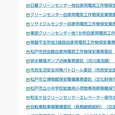
日暮クリーンセンター他自家用電気工作物保安
クリーンセンター自家用電気工作物保安業務委
リサイクルセンター自家用電気工作物保安業務
東部クリーンセンター他1か所自家用電気工作
常盤平支所他3施設自家用電気工作物保安業務
松戸市民会館自家用電気工作物保安業務委託（
排水機場ポンプ点検業務委託（河川清流課）（P
市民生活安全対策パトロール委託（市民安全課
松戸市立博物館保安警備業務委託（文化財保存
松戸市立小中学校給食用小荷物専用昇降機保守
和名ケ谷クリーンセンターエレベーター保守点
自転車駐車場警備委託（長期継続契約）（交通