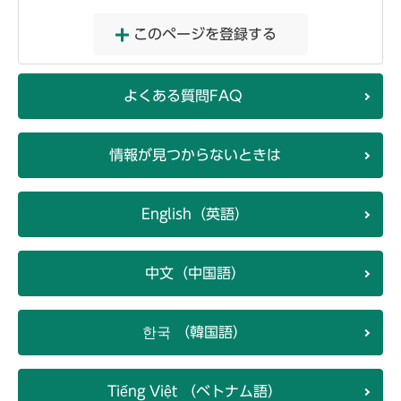
このページを登録する
よくある質問FAQ
情報が見つからないときは
English（英語）
中文（中国語）
한국 （韓国語）
Tiếng Việt （ベトナム語）