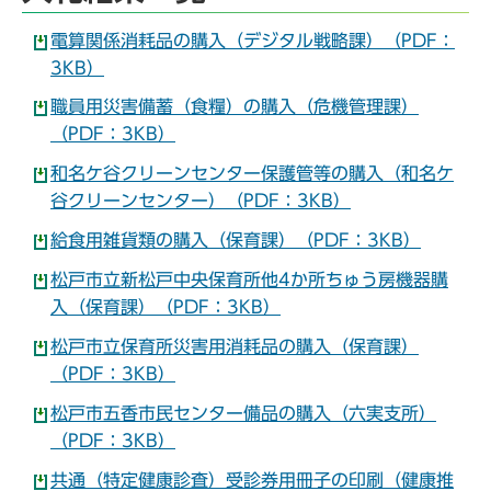
電算関係消耗品の購入（デジタル戦略課）（PDF：
3KB）
職員用災害備蓄（食糧）の購入（危機管理課）
（PDF：3KB）
和名ケ谷クリーンセンター保護管等の購入（和名ケ
谷クリーンセンター）（PDF：3KB）
給食用雑貨類の購入（保育課）（PDF：3KB）
松戸市立新松戸中央保育所他4か所ちゅう房機器購
入（保育課）（PDF：3KB）
松戸市立保育所災害用消耗品の購入（保育課）
（PDF：3KB）
松戸市五香市民センター備品の購入（六実支所）
（PDF：3KB）
共通（特定健康診査）受診券用冊子の印刷（健康推