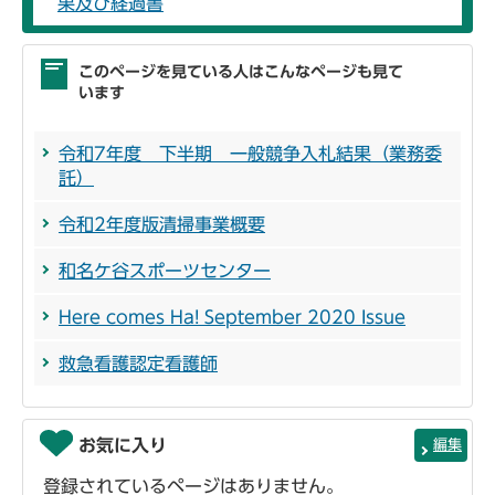
果及び経過書
このページを見ている人はこんなページも見て
います
令和7年度 下半期 一般競争入札結果（業務委
託）
令和2年度版清掃事業概要
和名ケ谷スポーツセンター
Here comes Ha! September 2020 Issue
救急看護認定看護師
お気に入り
編集
登録されているページはありません。