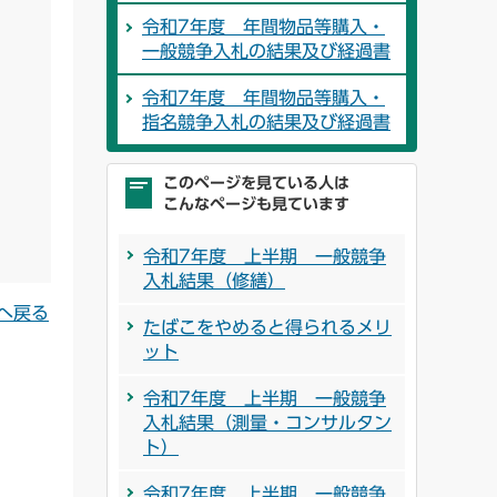
令和7年度 年間物品等購入・
一般競争入札の結果及び経過書
令和7年度 年間物品等購入・
指名競争入札の結果及び経過書
このページを見ている人は
こんなページも見ています
令和7年度 上半期 一般競争
入札結果（修繕）
へ戻る
たばこをやめると得られるメリ
ット
令和7年度 上半期 一般競争
入札結果（測量・コンサルタン
ト）
令和7年度 上半期 一般競争