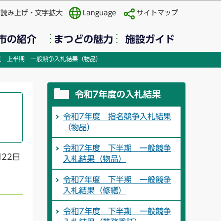
声読み上げ・文字拡大
Language
サイトマップ
市の紹介
まつどの魅力
施設ガイド
度 上半期 一般競争入札結果（物品）
令和7年度の入札結果
令和7年度 指名競争入札結果
（物品）
令和7年度 下半期 一般競争
月22日
入札結果（物品）
令和7年度 下半期 一般競争
入札結果（修繕）
令和7年度 下半期 一般競争