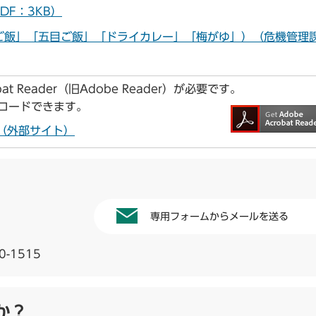
F：3KB）
ご飯」「五目ご飯」「ドライカレー」「梅がゆ」）（危機管理
t Reader（旧Adobe Reader）が必要です。
ンロードできます。
ドへ（外部サイト）
専用フォームからメールを送る
0-1515
か？