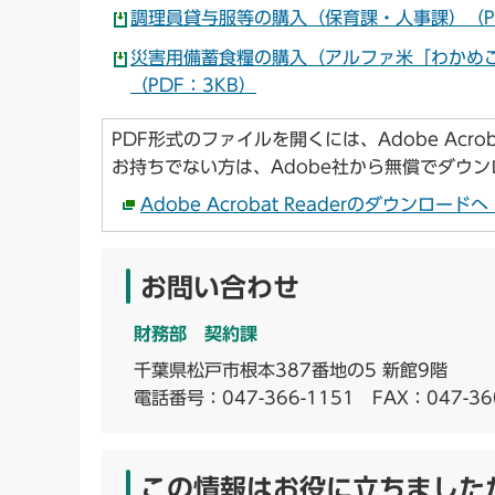
調理員貸与服等の購入（保育課・人事課）（PD
災害用備蓄食糧の購入（アルファ米「わかめ
（PDF：3KB）
PDF形式のファイルを開くには、Adobe Acroba
お持ちでない方は、Adobe社から無償でダウ
Adobe Acrobat Readerのダウンロー
お問い合わせ
財務部 契約課
千葉県松戸市根本387番地の5 新館9階
電話番号：
047-366-1151
FAX：047-36
この情報はお役に立ちました