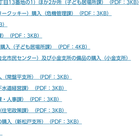
丁目13番地の1）ほか2か所（子ども居場所課）（PDF：3KB
ークッキー）購入（危機管理課）（PDF：3KB）
B）
）（PDF：3KB）
購入（子ども居場所課）（PDF：4KB）
金北市民センター）及び小金支所の備品の購入（小金支所）
（常盤平支所）（PDF：3KB）
水道経営課）（PDF：3KB）
・人事課）（PDF：3KB）
住宅政策課）（PDF：3KB）
購入（新松戸支所）（PDF：3KB）
）