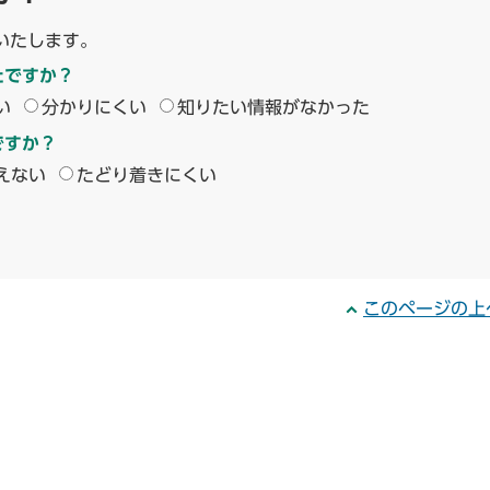
いたします。
たですか？
い
分かりにくい
知りたい情報がなかった
ですか？
えない
たどり着きにくい
このページの上