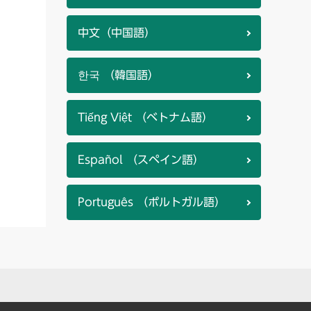
中文（中国語）
한국 （韓国語）
Tiếng Việt （ベトナム語）
Español （スペイン語）
Português （ポルトガル語）