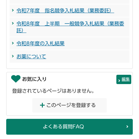
令和7年度 指名競争入札結果（業務委託）
令和8年度 上半期 一般競争入札結果（業務委
託）
令和8年度の入札結果
お薬について
お気に入り
編集
登録されているページはありません。
このページを登録する
よくある質問FAQ