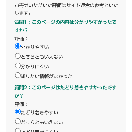
お寄せいただいた評価はサイト運営の参考といた
します。
質問1：このページの内容は分かりやすかったで
すか？
評価：
分かりやすい
どちらともいえない
分かりにくい
知りたい情報がなかった
質問2：このページはたどり着きやすかったです
か？
評価：
たどり着きやすい
どちらともいえない
たどり着きにくい