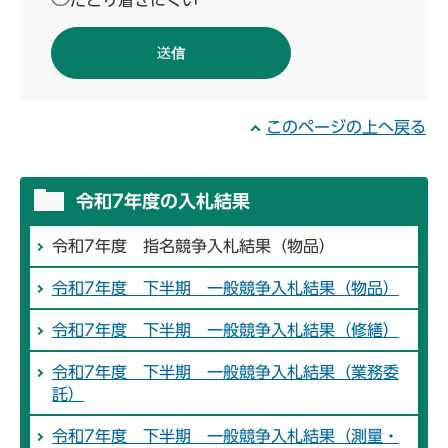
このページの上へ戻る
令和7年度の入札結果
令和7年度 指名競争入札結果（物品）
令和7年度 下半期 一般競争入札結果（物品）
令和7年度 下半期 一般競争入札結果（修繕）
令和7年度 下半期 一般競争入札結果（業務委
託）
令和7年度 下半期 一般競争入札結果（測量・