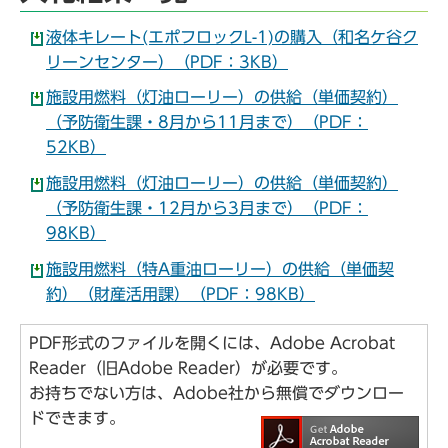
液体キレート(エポフロックL-1)の購入（和名ケ谷ク
リーンセンター）（PDF：3KB）
施設用燃料（灯油ローリー）の供給（単価契約）
（予防衛生課・8月から11月まで）（PDF：
52KB）
施設用燃料（灯油ローリー）の供給（単価契約）
（予防衛生課・12月から3月まで）（PDF：
98KB）
施設用燃料（特A重油ローリー）の供給（単価契
約）（財産活用課）（PDF：98KB）
PDF形式のファイルを開くには、Adobe Acrobat
Reader（旧Adobe Reader）が必要です。
お持ちでない方は、Adobe社から無償でダウンロー
ドできます。