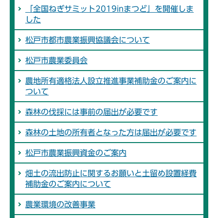
「全国ねぎサミット2019inまつど」を開催しま
した
松戸市都市農業振興協議会について
松戸市農業委員会
農地所有適格法人設立推進事業補助金のご案内に
ついて
森林の伐採には事前の届出が必要です
森林の土地の所有者となった方は届出が必要です
松戸市農業振興資金のご案内
畑土の流出防止に関するお願いと土留め設置経費
補助金のご案内について
農業環境の改善事業