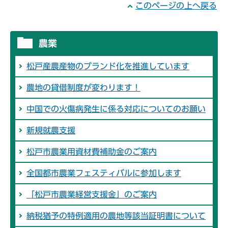
このページの上へ戻る
農業
松戸産農産物のブランド化を推進しています
農地の貸借制度が変わります！
中国での火傷病発生に係る対応についてのお願い
新規就農支援
松戸市農業用資材費補助金のご案内
全国都市農業フェスティバルに参加します
「松戸市農業経営支援金」のご案内
納税猶予の特例適用の農地等該当証明書について