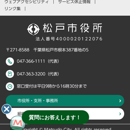
ウェブアクセシビリティ
サービス休止情報
リンク集
法人番号4000020122076
〒271-8588 千葉県松戸市根本387番地の5
047-366-1111（代表）
047-363-3200（代表）
窓口受付は平日9時から16時30分まで
市役所・支所・事務所
組織・部署から探す
質問にお答えします！
Copyright © Matsudo City, All rights reserved.