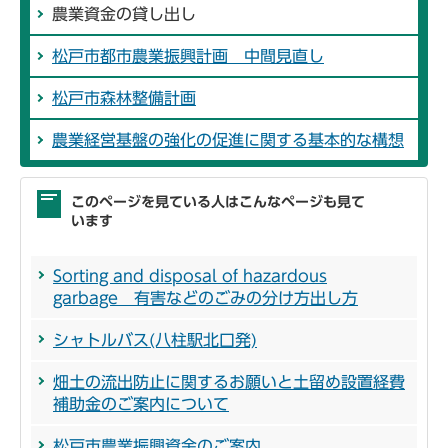
農業資金の貸し出し
松戸市都市農業振興計画 中間見直し
松戸市森林整備計画
農業経営基盤の強化の促進に関する基本的な構想
このページを見ている人はこんなページも見て
います
Sorting and disposal of hazardous
garbage 有害などのごみの分け方出し方
シャトルバス(八柱駅北口発)
畑土の流出防止に関するお願いと土留め設置経費
補助金のご案内について
松戸市農業振興資金のご案内