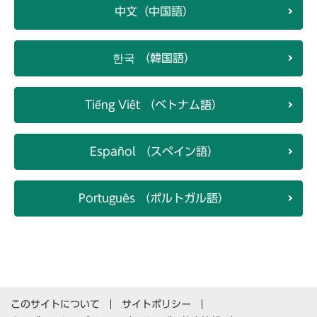
中文（中国語）
한국 （韓国語）
Tiếng Việt （ベトナム語）
Español （スペイン語）
Português （ポルトガル語）
このサイトについて
サイトポリシー