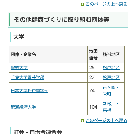
このページの上へ戻る
その他健康づくりに取り組む団体等
大学
地図
団体・企業名
該当地区
番号
聖徳大学
25
松戸地区
千葉大学園芸学部
27
松戸地区
古ヶ崎・
日本大学松戸歯学部
74
栄町
新松戸・
流通経済大学
104
馬橋
このページの上へ戻る
町会・自治会連合会