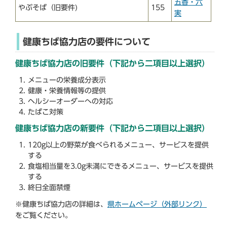
五香・六
やぶそば（旧要件)
155
実
健康ちば協力店の要件について
健康ちば協力店の旧要件（下記から二項目以上選択）
メニューの栄養成分表示
健康・栄養情報等の提供
ヘルシーオーダーへの対応
たばこ対策
健康ちば協力店の新要件（下記から二項目以上選択）
120g以上の野菜が食べられるメニュー、サービスを提供
する
食塩相当量を3.0g未満にできるメニュー、サービスを提供
する
終日全面禁煙
※健康ちば協力店の詳細は、
県ホームペー
ジ
（外部リンク）
をご覧ください。