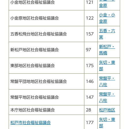
小金地区社会福祉協議会
121
金原
小金・小
小金原地区社会福祉協議会
122
金原
五香・六
五香松飛台地区社会福祉協議会
157
実
新松戸・
新松戸地区社会福祉協議会
97
馬橋
矢切・東
東部地区社会福祉協議会
175
部
常盤平・
常盤平団地地区社会福祉協議会
146
八柱
常盤平・
常盤平地区社会福祉協議会
147
八柱
本庁地区社会福祉協議会
28
松戸地区
矢切・東
松戸市社会福祉協議会
177
部