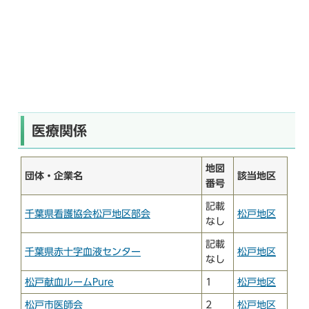
医療関係
地図
団体・企業名
該当地区
番号
記載
千葉県看護協会松戸地区部会
松戸地区
なし
記載
千葉県赤十字血液センター
松戸地区
なし
松戸献血ルームPure
1
松戸地区
松戸市医師会
2
松戸地区