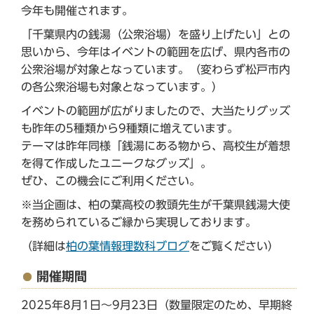
今年も開催されます。
「千葉県内の銭湯（公衆浴場）を盛り上げたい」との
思いから、今年はイベントの範囲を広げ、県内各市の
公衆浴場が対象となっています。（変わらず松戸市内
の各公衆浴場も対象となっています。）
イベントの範囲が広がりましたので、大当たりグッズ
も昨年の5種類から9種類に増えています。
テーマは昨年同様「銭湯にある物から、高校生が着想
を得て作成したユニークなグッズ」。
ぜひ、この機会にご利用ください。
※当企画は、柏の葉高校の教頭先生が千葉県銭湯大使
を務められているご縁から実現しております。
（詳細は
柏の葉情報理数科ブログ
をご覧ください）
開催期間
2025年8月1日～9月23日（数量限定のため、早期終