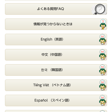
よくある質問FAQ
情報が見つからないときは
English（英語）
中文（中国語）
한국 （韓国語）
Tiếng Việt （ベトナム語）
Español （スペイン語）