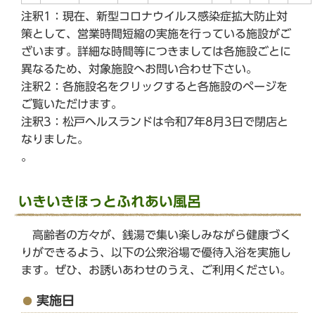
注釈1：現在、新型コロナウイルス感染症拡大防止対
策として、営業時間短縮の実施を行っている施設がご
ざいます。詳細な時間等につきましては各施設ごとに
異なるため、対象施設へお問い合わせ下さい。
注釈2：各施設名をクリックすると各施設のページを
ご覧いただけます。
注釈3：松戸ヘルスランドは令和7年8月3日で閉店と
なりました。
。
いきいきほっとふれあい風呂
高齢者の方々が、銭湯で集い楽しみながら健康づく
りができるよう、以下の公衆浴場で優待入浴を実施し
ます。ぜひ、お誘いあわせのうえ、ご利用ください。
実施日