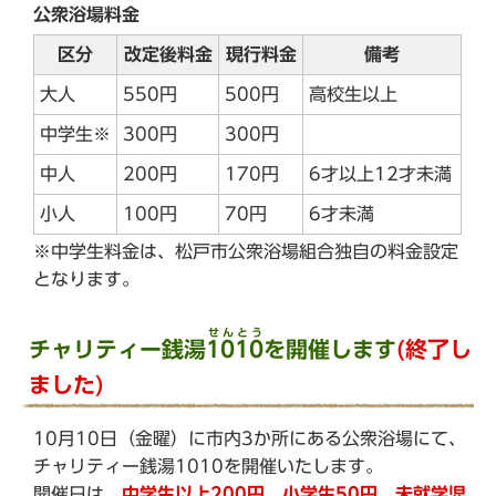
公衆浴場料金
区分
改定後料金
現行料金
備考
大人
550円
500円
高校生以上
中学生※
300円
300円
中人
200円
170円
6才以上12才未満
小人
100円
70円
6才未満
※中学生料金は、松戸市公衆浴場組合独自の料金設定
となります。
せんとう
チャリティー銭湯
1010
を開催します
(終了し
ました)
10月10日（金曜）に市内3か所にある公衆浴場にて、
チャリティー銭湯1010を開催いたします。
開催日は、
中学生以上200円、小学生50円、未就学児