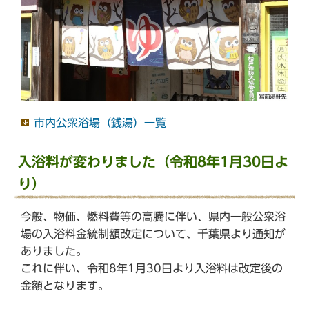
ら
市内公衆浴場（銭湯）一覧
入浴料が変わりました（令和8年1月30日よ
り）
今般、物価、燃料費等の高騰に伴い、県内一般公衆浴
場の入浴料金統制額改定について、千葉県より通知が
ありました。
これに伴い、令和8年1月30日より入浴料は改定後の
金額となります。