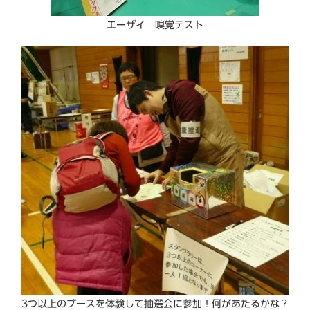
エーザイ 嗅覚テスト
3つ以上のブースを体験して抽選会に参加！何があたるかな？