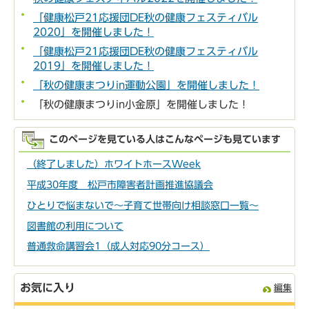
「健康松戸21応援団DE秋の健康フェスティバル
2020」を開催しました！
「健康松戸21応援団DE秋の健康フェスティバル
2019」を開催しました！
「秋の健康まつりin運動公園」を開催しました！
「秋の健康まつりin小金原」を開催しました！
このページを見ている人はこんなページも見ています
（終了しました）ホワイトホースWeek
平成30年度 松戸市障害者計画推進協議会
ひとりで悩まないで～子育て世帯向け相談窓口一覧～
図書館の利用について
普通救命講習会1（成人対応90分コース）
お気に入り
編集