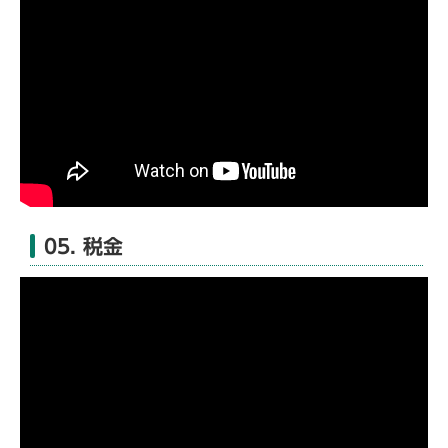
05. 税金