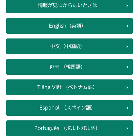
情報が見つからないときは
English（英語）
中文（中国語）
한국 （韓国語）
Tiếng Việt （ベトナム語）
Español （スペイン語）
Português （ポルトガル語）