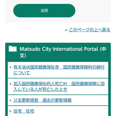
このページの上へ戻る
Matsudo City International Portal (中
文)
有关缴纳国民健康保险费 国民健康保険料の納付
について
加入国民健康保险的人死亡时 国民健康保険に加
入している人が死亡したとき
过去更新信息 過去の更新情報
住宅 住宅