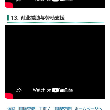
13. 创业援助与劳动支援
返回「国际交流」主页 / 「国際交流」ホームページへ