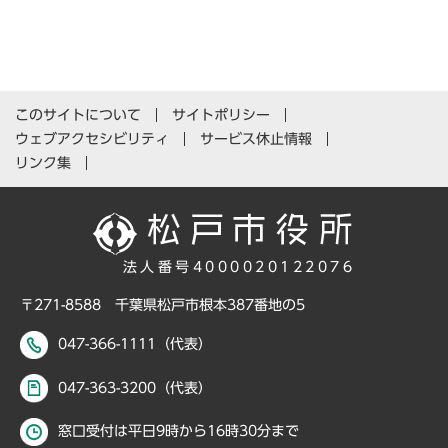
このサイトについて
サイトポリシー
ウェブアクセシビリティ
サービス休止情報
リンク集
法人番号4000020122076
〒271-8588 千葉県松戸市根本387番地の5
047-366-1111（代表）
047-363-3200（代表）
窓口受付は平日9時から16時30分まで