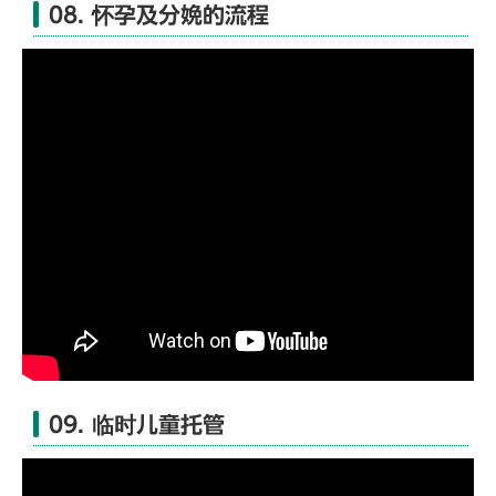
08. 怀孕及分娩的流程
09. 临时儿童托管