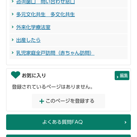
咨询窗口 問い合わせ窓口
多元文化共生 多文化共生
外来化学療法室
出産したら
乳児家庭全戸訪問（赤ちゃん訪問）
お気に入り
編集
登録されているページはありません。
このページを登録する
よくある質問FAQ