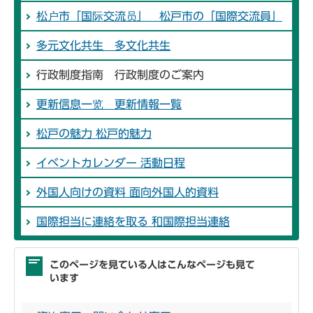
松户市「国际交流员」 松戸市の「国際交流員」
多元文化共生 多文化共生
行政制度指南 行政制度のご案内
更新信息一览 更新情報一覧
松戸の魅力 松戸的魅力
イベントカレンダー 活動日程
外国人向けの資料 面向外国人的資料
国際担当に連絡を取る 和国際担当連絡
このページを見ている人はこんなページも見て
います