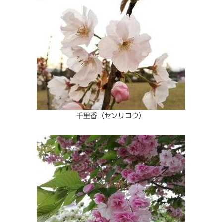
千里香（センリコウ）