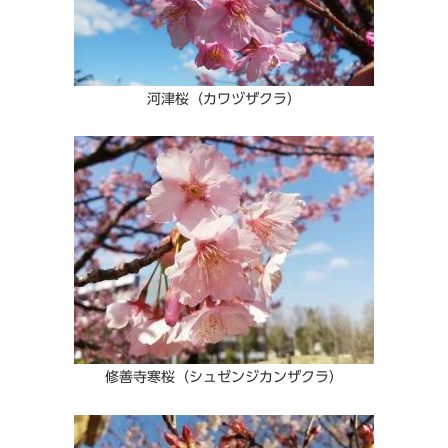
河津桜（カワヅザクラ）
修善寺寒桜（シュゼンジカンザクラ）