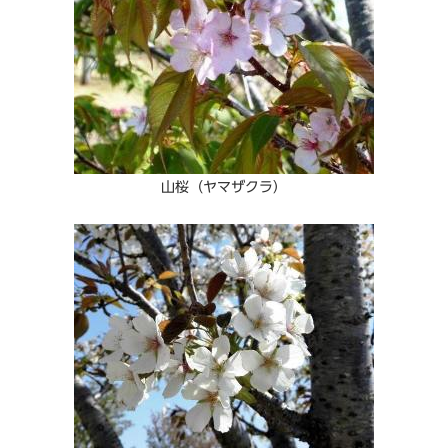
山桜（ヤマザクラ）