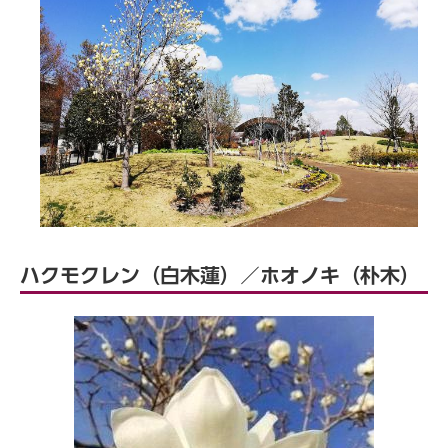
ハクモクレン（白木蓮）／ホオノキ（朴木）