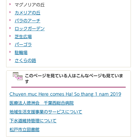
マグノリアの丘
カメリアの丘
バラのアーチ
ロックガーデン
芝生広場
パーゴラ
駐輪場
さくらの路
このページを見ている人はこんなページも見ていま
す
Chuyen muc Here comes Ha! So thang 1 nam 2019
医療法人徳洲会 千葉西総合病院
地域生活支援事業のサービスについて
下水道維持管理について
松戸市立図書館