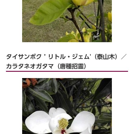
タイサンボク ’ リトル・ジェム'（泰山木）／
カラタネオガタマ（唐種招霊）