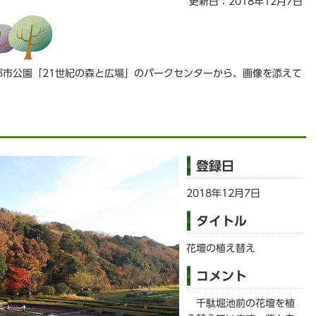
更新日：2018年12月7日
都市公園「21世紀の森と広場」のパークセンターから、画像を添えて
登録日
2018年12月7日
タイトル
花壇の植え替え
コメント
千駄堀池前の花壇を植