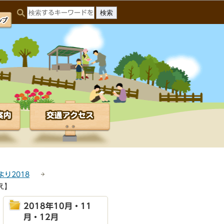
り2018
え】
2018年10月・11
月・12月