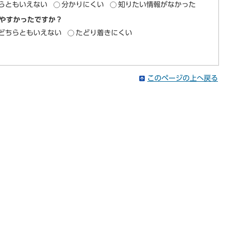
らともいえない
分かりにくい
知りたい情報がなかった
やすかったですか？
どちらともいえない
たどり着きにくい
このページの上へ戻る