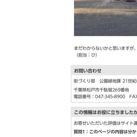
まだわからないかと思いますが
（担当：ひ）
お問い合わせ
街づくり部 公園緑地課 21世
千葉県松戸市千駄堀269番地
電話番号：
047-345-8900
FAX：
この情報はお役に立ちました
お寄せいただいた評価はサイト
質問1：このページの内容は分か