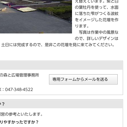
え替えています。紫と白
の葉牡丹を使って、水面
に落ちた雫がつくる波紋
をイメージした花壇を作
ります。
写真は作業中の風景な
ので、詳しいデザインは
、土日には完成するので、是非この花壇を見に来てみてください。
紀の森と広場管理事務所
専用フォームからメールを送る
047-348-4522
か？
運営の参考といたします。
りやすかったですか？