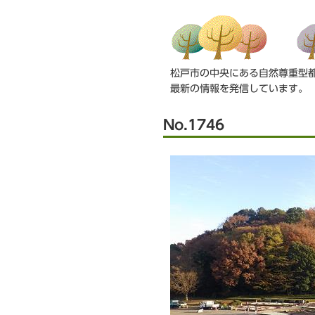
こ
か
ら
松戸市の中央にある自然尊重型
最新の情報を発信しています。
No.1746