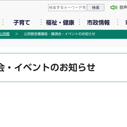
このページの本文へ移動
音
子育て
福祉・健康
市政情報
公民館
公民館各種講座・講演会・イベントのお知らせ
会・イベントのお知らせ