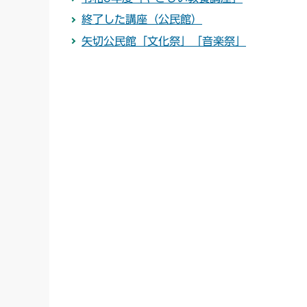
終了した講座（公民館）
矢切公民館「文化祭」「音楽祭」