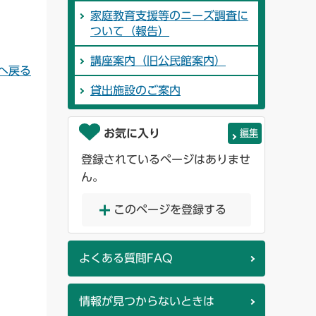
家庭教育支援等のニーズ調査に
ついて（報告）
講座案内（旧公民館案内）
へ戻る
貸出施設のご案内
お気に入り
編集
登録されているページはありませ
ん。
このページを登録する
よくある質問FAQ
情報が見つからないときは