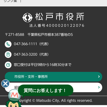
リンク集
法人番号4000020122076
〒271-8588 千葉県松戸市根本387番地の5
047-366-1111（代表）
047-363-3200（代表）
窓口受付は平日9時から16時30分まで
市役所・支所・事務所
組織・部署から探す
質問にお答えします！
Copyright © Matsudo City, All rights reserved.