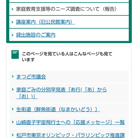
家庭教育支援等のニーズ調査について（報告）
講座案内（旧公民館案内）
貸出施設のご案内
このページを見ている人はこんなページも見て
います
まつど市議会
家庭ごみの分別早見表「あ行(「あ」から
「お」)」
生街道〔鮮魚街道（なまかいどう）〕
山崎直子宇宙飛行士への「応援メッセージ」一覧
松戸市東京オリンピック・パラリンピック推進課