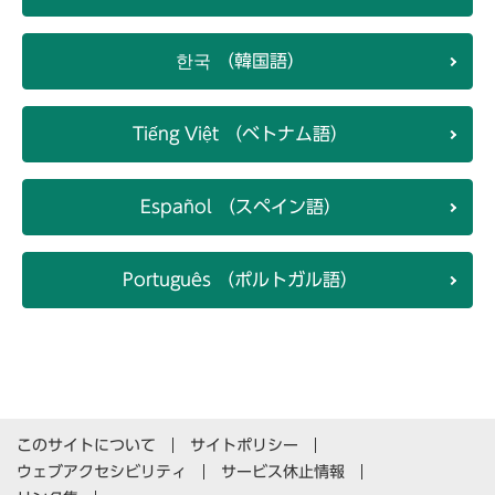
한국 （韓国語）
Tiếng Việt （ベトナム語）
Español （スペイン語）
Português （ポルトガル語）
このサイトについて
サイトポリシー
ウェブアクセシビリティ
サービス休止情報