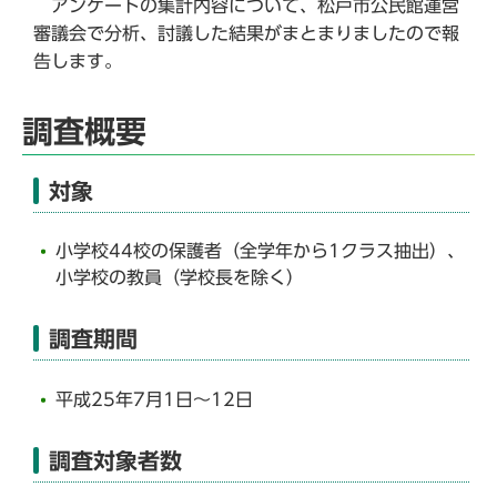
アンケートの集計内容について、松戸市公民館運営
審議会で分析、討議した結果がまとまりましたので報
告します。
調査概要
対象
小学校44校の保護者（全学年から1クラス抽出）、
小学校の教員（学校長を除く）
調査期間
平成25年7月1日～12日
調査対象者数