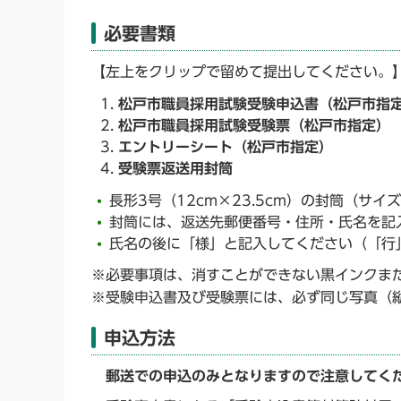
必要書類
【左上をクリップで留めて提出してください。
松戸市職員採用試験受験申込書（松戸市指
松戸市職員採用試験受験票（松戸市指定）
エントリーシート（松戸市指定）
受験票返送用封筒
長形3号（12cm×23.5cm）の封筒（サ
封筒には、返送先郵便番号・住所・氏名を記
氏名の後に「様」と記入してください（「行
※必要事項は、消すことができない黒インクま
※受験申込書及び受験票には、必ず同じ写真（
申込方法
郵送での申込のみとなりますので注意してく