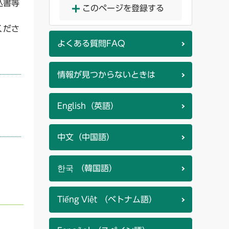
込書等
このページを登録する
くださ
よくある質問FAQ
情報が見つからないときは
English（英語）
中文（中国語）
한국 （韓国語）
Tiếng Việt （ベトナム語）