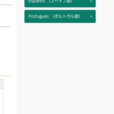
Español （スペイン語）
Português （ポルトガル語）