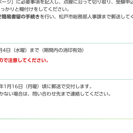
ージ」に必要事項を記入し、点線に沿って切り取り、受験申
しっかりと糊付けをしてください。
で簡易書留の手続き
を行い、松戸市総務部人事課まで郵送して
1月4日（水曜）まで（期間内の消印有効）
ので注意してください。
年1月16日（月曜）頃に郵送で交付します。
届かない場合は、問い合わせ先まで連絡してください。