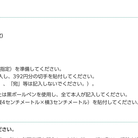
】
定）
イズ指定）を準備してください。
入し、392円分の切手を貼付してください。
」、「宛」等は記入しないでください。）。
たは黒ボールペンを使用し、全て本人が記入してください。
縦4センチメートル×横3センチメートル）を貼付してください
ださい。