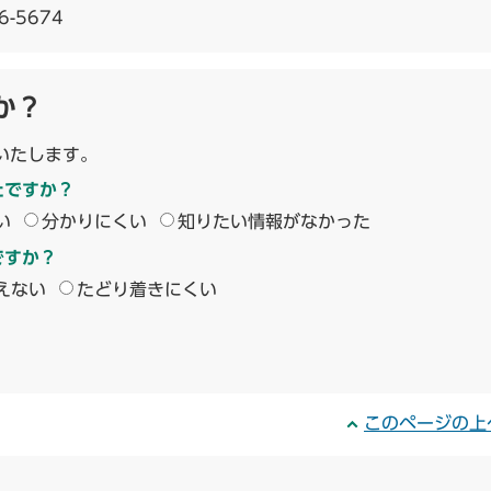
6-5674
か？
いたします。
たですか？
い
分かりにくい
知りたい情報がなかった
ですか？
えない
たどり着きにくい
このページの上