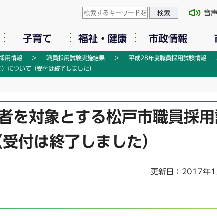
このページの本文へ移動
音
子育て
福祉・健康
市政情報
採用情報
職員採用試験実施結果
平成28年度職員採用試験情報
回）について（受付は終了しました）
害者を対象とする松戸市職員採用
（受付は終了しました）
更新日：2017年1