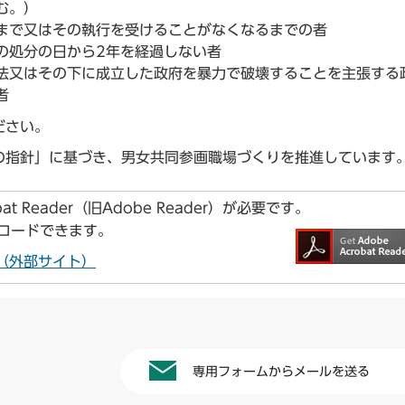
む。）
まで又はその執行を受けることがなくなるまでの者
の処分の日から2年を経過しない者
法又はその下に成立した政府を暴力で破壊することを主張する
者
ださい。
の指針」に基づき、男女共同参画職場づくりを推進しています
t Reader（旧Adobe Reader）が必要です。
ンロードできます。
ドへ（外部サイト）
専用フォームからメールを送る