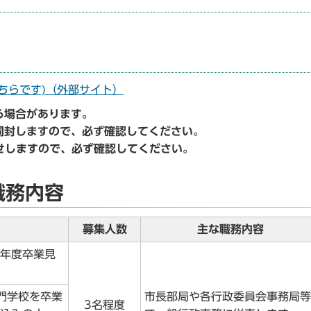
こちらです)（外部サイト）
る場合があります。
封しますので、必ず確認してください。
せしますので、必ず確認してください。
職務内容
募集人数
主な職務内容
8年度卒業見
門学校を卒業
市長部局や各行政委員会事務局等
3名程度