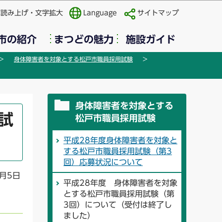
声読み上げ・文字拡大
Language
サイトマップ
市の紹介
まつどの魅力
施設ガイド
身体障害者を対象とする松戸市職員採用試験
身体障害者を対象とする
試
松戸市職員採用試験
平成28年度身体障害者を対象と
する松戸市職員採用試験（第3
回）応募状況について
月5日
平成28年度 身体障害者を対象
とする松戸市職員採用試験（第
3回）について（受付は終了し
ました）