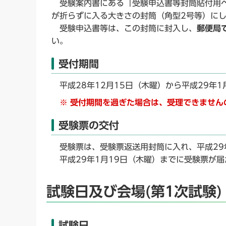
受験案内書にある「受験申込書等封筒貼付用ペ
が折らずに入る大きさの封筒（角型2号等）に
受験申込書等は、この封筒に封入し、
郵便局
い。
受付期間
平成28年12月15日（木曜）から平成29年
※ 受付期間を過ぎた場合は、受理できません
受験票の交付
受験票は、受験票返送用封筒に入れ、平成29
平成29年1月19日（木曜）までに受験票が
試験日及び会場(第1次試験)
試験日