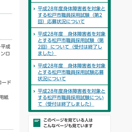
平成28年度身体障害者を対象と
する松戸市職員採用試験（第2
回）応募状況について
平成28年度 身体障害者を対象
とする松戸市職員採用試験（第
～平成
2回）について（受付は終了し
ました）
ウンロ
平成28年度 身体障害者を対象
とする松戸市職員採用試験応募
状況について
ロード
平成28年度身体障害者を対象と
用紙
する松戸市職員採用試験につい
て（受付は終了しました）
このページを見ている人は
こんなページも見ています