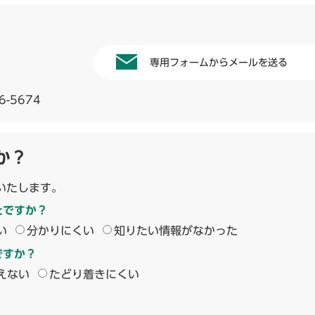
専用フォームからメールを送る
6-5674
か？
いたします。
たですか？
い
分かりにくい
知りたい情報がなかった
ですか？
えない
たどり着きにくい