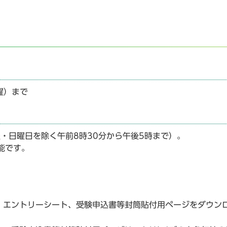
。
曜）まで
曜・日曜日を除く午前8時30分から午後5時まで）。
能です。
エントリーシート、受験申込書等封筒貼付用ページをダウン