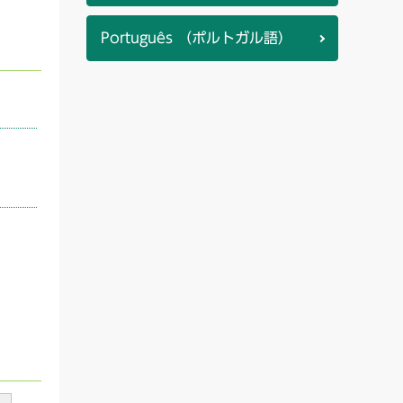
Português （ポルトガル語）