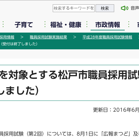
このページの本文へ移動
音
子育て
福祉・健康
市政情報
採用情報
職員採用試験実施結果
平成28年度職員採用試験情報
（受付は終了しました）
者を対象とする松戸市職員採用試
しました）
更新日：2016年6
員採用試験（第2回）については、8月1日に「広報まつど」及