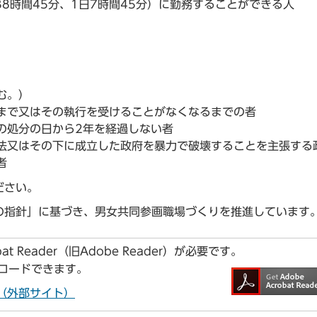
38時間45分、1日7時間45分）に勤務することができる人
む。）
まで又はその執行を受けることがなくなるまでの者
の処分の日から2年を経過しない者
法又はその下に成立した政府を暴力で破壊することを主張する
者
ださい。
の指針」に基づき、男女共同参画職場づくりを推進しています
t Reader（旧Adobe Reader）が必要です。
ンロードできます。
ドへ（外部サイト）