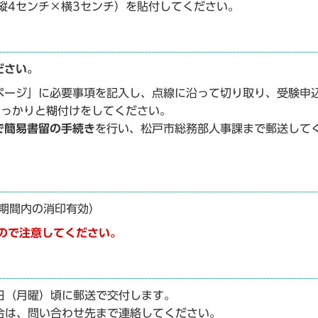
縦4センチ×横3センチ）を貼付してください。
ださい。
ージ」に必要事項を記入し、点線に沿って切り取り、受験申
しっかりと糊付けをしてください。
で簡易書留の手続き
を行い、松戸市総務部人事課まで郵送して
期間内の消印有効）
ので注意してください。
日（月曜）頃に郵送で交付します。
合は、問い合わせ先まで連絡してください。