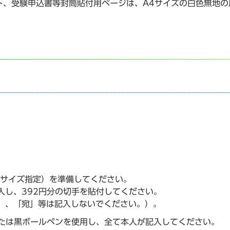
、受験申込書等封筒貼付用ページは、A4サイズの白色無地の
】
）
筒（サイズ指定）を準備してください。
入し、392円分の切手を貼付してください。
」、「宛」等は記入しないでください。）。
または黒ボールペンを使用し、全て本人が記入してください。