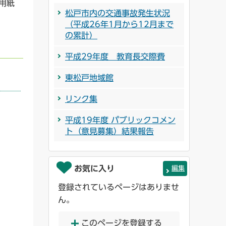
用紙
松戸市内の交通事故発生状況
（平成26年1月から12月まで
の累計）
平成29年度 教育長交際費
東松戸地域館
リンク集
平成19年度 パブリックコメン
ト（意見募集）結果報告
お気に入り
編集
登録されているページはありませ
ん。
このページを登録する