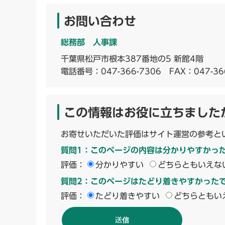
お問い合わせ
総務部 人事課
千葉県松戸市根本387番地の5 新館4階
電話番号：
047-366-7306
FAX：047-36
この情報はお役に立ちました
お寄せいただいた評価はサイト運営の参考と
質問1：このページの内容は分かりやすかっ
評価：
分かりやすい
どちらともいえな
質問2：このページはたどり着きやすかった
評価：
たどり着きやすい
どちらともい