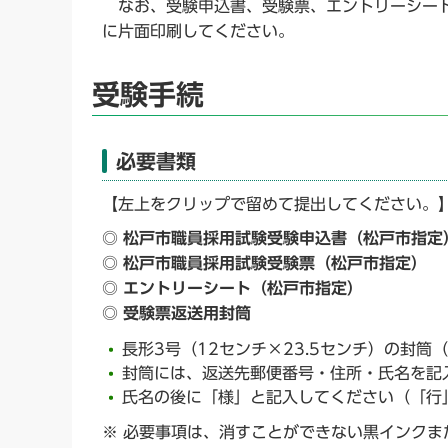
なお、受験申込書、受験票、エントリーシート
に片面印刷してください。
受験手続
必要書類
【左上をクリップで留めて提出してください。
◎ 松戸市職員採用試験受験申込書（松戸市指定
◎ 松戸市職員採用試験受験票（松戸市指定）
◎ エントリーシート（松戸市指定）
◎ 受験票返送用封筒
長形3号（12センチ×23.5センチ）の封
封筒には、返送先郵便番号・住所・氏名を記
氏名の後に「様」と記入してください（「行
※ 必要事項は、消すことができない黒インク