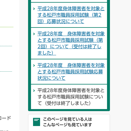
平成28年度身体障害者を対象と
する松戸市職員採用試験（第2
回）応募状況について
平成28年度 身体障害者を対象
とする松戸市職員採用試験（第
2回）について（受付は終了し
ました）
平成28年度 身体障害者を対象
とする松戸市職員採用試験応募
状況について
平成28年度身体障害者を対象と
する松戸市職員採用試験につい
て（受付は終了しました）
ロード
このページを見ている人は
こんなページも見ています