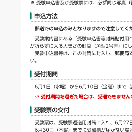
※ 受験申込書及び受験票には、必ず同じ写真（
申込方法
郵送での申込のみとなりますので注意してく
受験案内書にある「受験申込書等封筒貼付用ペ
が折らずに入る大きさの封筒（角型2号等）に
受験申込書等は、この封筒に封入し、
郵便局
い。
受付期間
6月1日（水曜）から6月10日（金曜）まで（
※ 受付期間を過ぎた場合は、受理できません
受験票の交付
受験票は、受験票返送用封筒に入れ、6月27
6月30日（木曜）までに受験票が届かない場