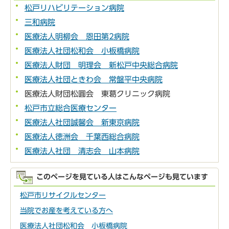
松戸リハビリテーション病院
三和病院
医療法人明柳会 恩田第2病院
医療法人社団松和会 小板橋病院
医療法人財団 明理会 新松戸中央総合病院
医療法人社団ときわ会 常盤平中央病院
医療法人財団松圓会 東葛クリニック病院
松戸市立総合医療センター
医療法人社団誠馨会 新東京病院
医療法人徳洲会 千葉西総合病院
医療法人社団 清志会 山本病院
このページを見ている人はこんなページも見ています
松戸市リサイクルセンター
当院でお産を考えている方へ
医療法人社団松和会 小板橋病院