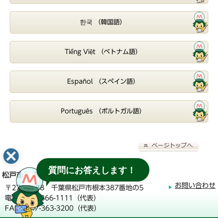
한국 （韓国語）
Tiếng Việt （ベトナム語）
Español （スペイン語）
Português （ポルトガル語）
質問にお答えします！
松戸市役所
お問い合わせ
〒271-8588 千葉県松戸市根本387番地の5
電話：047-366-1111（代表）
FAX：047-363-3200（代表）