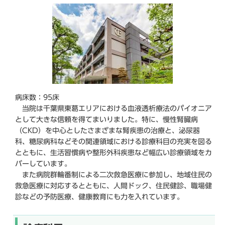
ら
病床数：95床
当院は千葉県東葛エリアにおける血液透析療法のパイオニア
として大きな信頼を得てまいりました。特に、慢性腎臓病
（CKD）を中心としたさまざまな腎疾患の治療と、泌尿器
科、糖尿病科などその関連領域における診療科目の充実を図る
とともに、生活習慣病や整形外科疾患など幅広い診療領域をカ
バーしています。
また病院群輪番制による二次救急医療に参加し、地域住民の
救急医療に対応するとともに、人間ドック、住民健診、職場健
診などの予防医療、健康教育にも力を入れています。