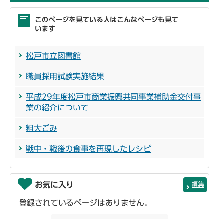
このページを見ている人はこんなページも見て
います
松戸市立図書館
職員採用試験実施結果
平成29年度松戸市商業振興共同事業補助金交付事
業の紹介について
粗大ごみ
戦中・戦後の食事を再現したレシピ
お気に入り
編集
登録されているページはありません。