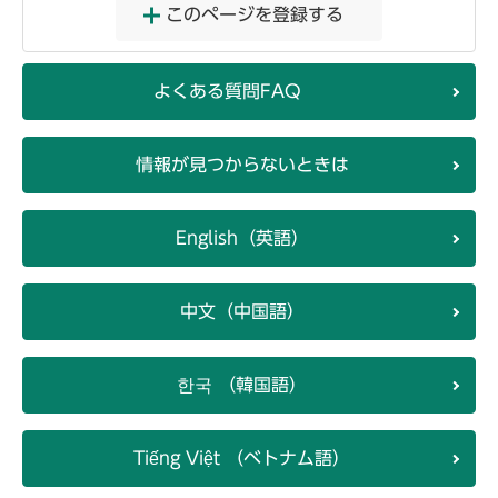
このページを登録する
よくある質問FAQ
情報が見つからないときは
English（英語）
中文（中国語）
한국 （韓国語）
Tiếng Việt （ベトナム語）