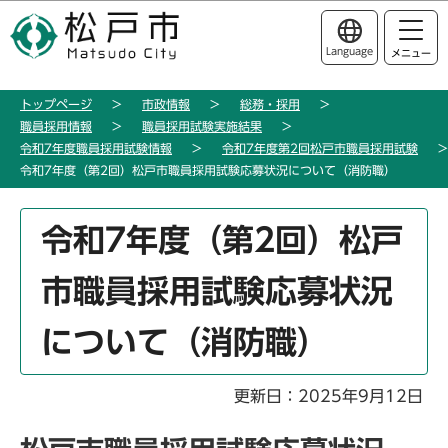
こ
このページの本文へ移動
の
Language
メニュー
ペ
ー
トップページ
市政情報
総務・採用
ジ
職員採用情報
職員採用試験実施結果
の
令和7年度職員採用試験情報
令和7年度第2回松戸市職員採用試験
先
令和7年度（第2回）松戸市職員採用試験応募状況について（消防職）
頭
で
本
令和7年度（第2回）松戸
す
文
こ
市職員採用試験応募状況
こ
か
について（消防職）
ら
更新日：2025年9月12日