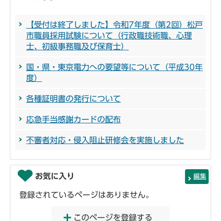
【受付は終了しました】令和7年度（第2回）松戸
市職員採用試験について（行政職技術職、心理
士、初級事務職及び保育士）
国・県・東京電力への要望等について（平成30年
度）
各種証明書の発行について
応急手当感謝カードの配布
不審者対応・侵入阻止研修会を実施しました
お気に入り
編集
登録されているページはありません。
このページを登録する