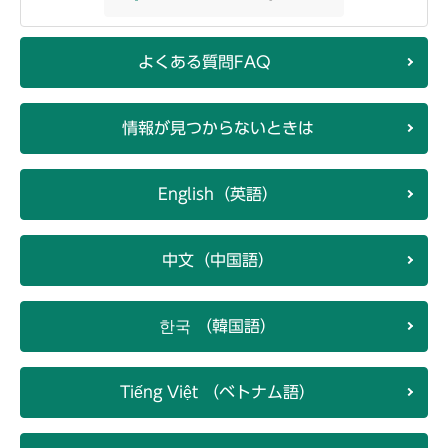
よくある質問FAQ
情報が見つからないときは
English（英語）
中文（中国語）
한국 （韓国語）
Tiếng Việt （ベトナム語）