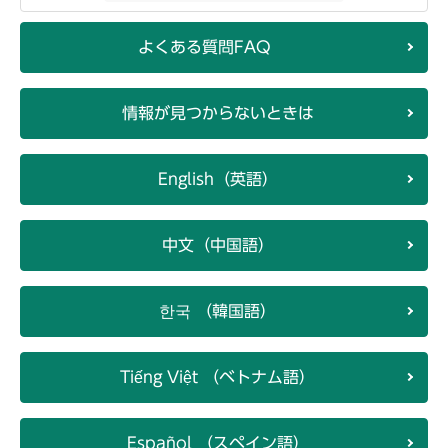
よくある質問FAQ
情報が見つからないときは
English（英語）
中文（中国語）
한국 （韓国語）
Tiếng Việt （ベトナム語）
Español （スペイン語）