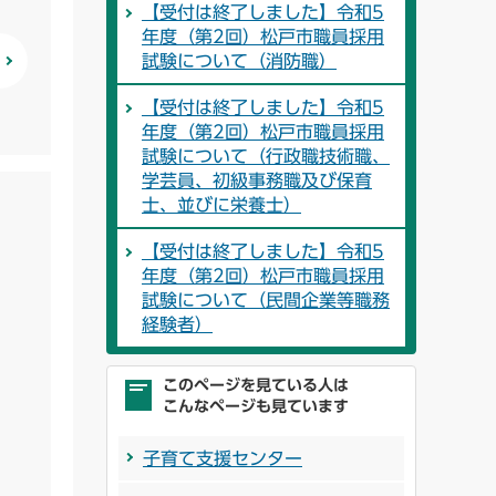
【受付は終了しました】令和5
年度（第2回）松戸市職員採用
試験について（消防職）
【受付は終了しました】令和5
年度（第2回）松戸市職員採用
試験について（行政職技術職、
学芸員、初級事務職及び保育
士、並びに栄養士）
【受付は終了しました】令和5
年度（第2回）松戸市職員採用
試験について（民間企業等職務
経験者）
このページを見ている人は
こんなページも見ています
子育て支援センター