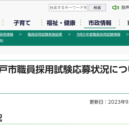
このページの本文へ移動
音
子育て
福祉・健康
市政情報
採用情報
職員採用試験実施結果
令和5年度職員採用試験情報
員）
松戸市職員採用試験応募状況につ
更新日：2023年9
況