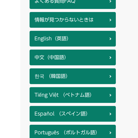
よくある質問FAQ
情報が見つからないときは
English（英語）
中文（中国語）
한국 （韓国語）
Tiếng Việt （ベトナム語）
Español （スペイン語）
Português （ポルトガル語）