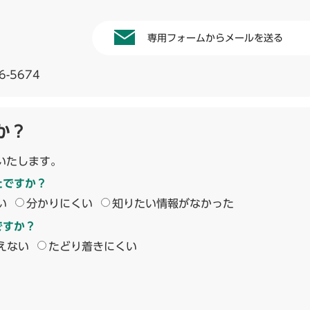
専用フォームからメールを送る
6-5674
か？
いたします。
たですか？
い
分かりにくい
知りたい情報がなかった
ですか？
えない
たどり着きにくい