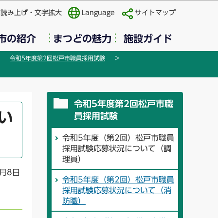
声読み上げ・文字拡大
Language
サイトマップ
市の紹介
まつどの魅力
施設ガイド
令和5年度第2回松戸市職員採用試験
令和5年度第2回松戸市職
い
員採用試験
令和5年度（第2回）松戸市職員
採用試験応募状況について（調
理員）
月8日
令和5年度（第2回）松戸市職員
採用試験応募状況について（消
防職）