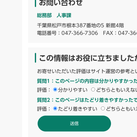
お問い合わせ
総務部 人事課
千葉県松戸市根本387番地の5 新館4階
電話番号：
047-366-7306
FAX：047-36
この情報はお役に立ちました
お寄せいただいた評価はサイト運営の参考と
質問1：このページの内容は分かりやすかっ
評価：
分かりやすい
どちらともいえな
質問2：このページはたどり着きやすかった
評価：
たどり着きやすい
どちらともい