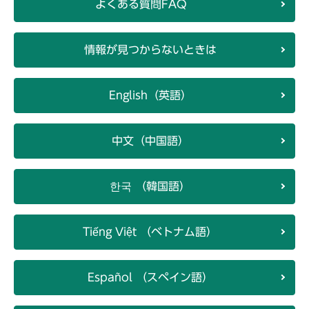
よくある質問FAQ
情報が見つからないときは
English（英語）
中文（中国語）
한국 （韓国語）
Tiếng Việt （ベトナム語）
Español （スペイン語）