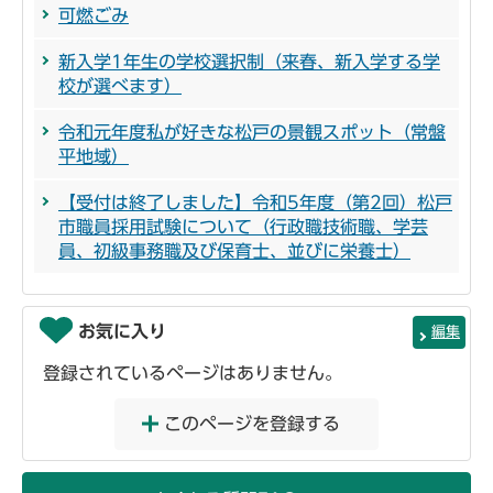
可燃ごみ
新入学1年生の学校選択制（来春、新入学する学
校が選べます）
令和元年度私が好きな松戸の景観スポット（常盤
平地域）
【受付は終了しました】令和5年度（第2回）松戸
市職員採用試験について（行政職技術職、学芸
員、初級事務職及び保育士、並びに栄養士）
お気に入り
編集
登録されているページはありません。
このページを登録する