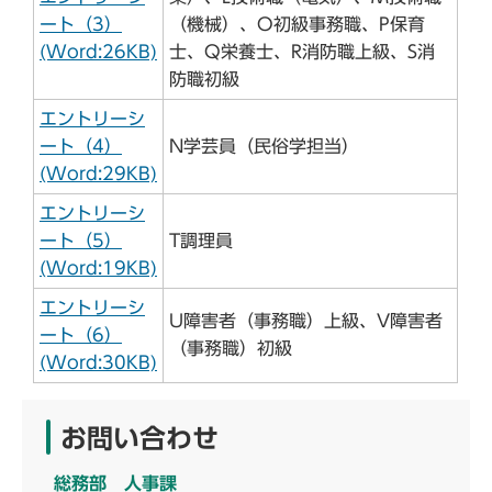
ート（3）
（機械）、O初級事務職、P保育
(Word:26KB)
士、Q栄養士、R消防職上級、S消
防職初級
エントリーシ
ート（4）
N学芸員（民俗学担当）
(Word:29KB)
エントリーシ
ート（5）
T調理員
(Word:19KB)
エントリーシ
U障害者（事務職）上級、V障害者
ート（6）
（事務職）初級
(Word:30KB)
お問い合わせ
総務部 人事課