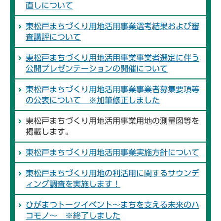
直しについて
東松戸まちづくり用地活用事業選考結果および審
査講評について
東松戸まちづくり用地活用事業事業者選定に伴う
公開プレゼンテーションの開催について
東松戸まちづくり用地活用事業事業者募集要項等
の公表について ※加筆修正しました
東松戸まちづくり用地活用事業用地の測量図等を
掲載します。
東松戸まちづくり用地活用事業実施方針について
東松戸まちづくり用地の利活用に関するサウンデ
ィング調査を実施します！
ひがまつトークイベント～まちを支える未来のハ
コモノ～ ※終了しました