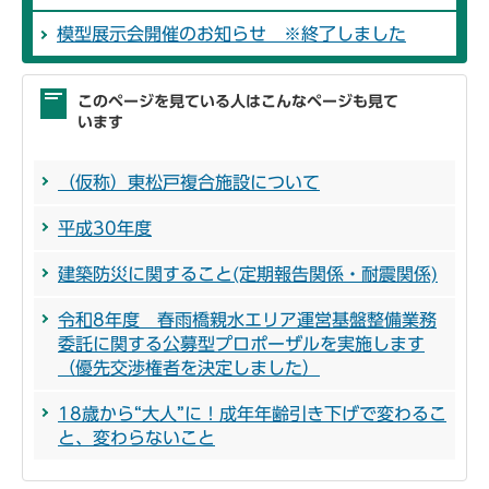
模型展示会開催のお知らせ ※終了しました
このページを見ている人はこんなページも見て
います
（仮称）東松戸複合施設について
平成30年度
建築防災に関すること(定期報告関係・耐震関係)
令和8年度 春雨橋親水エリア運営基盤整備業務
委託に関する公募型プロポーザルを実施します
（優先交渉権者を決定しました）
18歳から“大人”に！成年年齢引き下げで変わるこ
と、変わらないこと