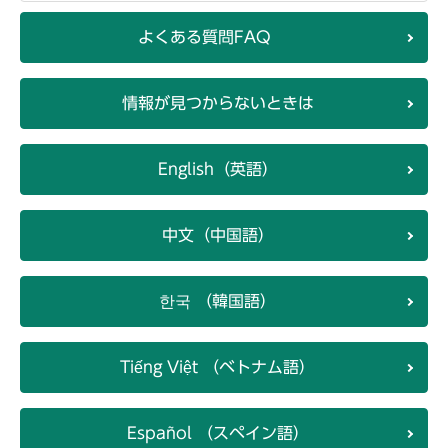
よくある質問FAQ
情報が見つからないときは
English（英語）
中文（中国語）
한국 （韓国語）
Tiếng Việt （ベトナム語）
Español （スペイン語）