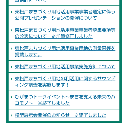
東松戸まちづくり用地活用事業事業者選定に伴う
公開プレゼンテーションの開催について
東松戸まちづくり用地活用事業事業者募集要項等
の公表について ※加筆修正しました
東松戸まちづくり用地活用事業用地の測量図等を
掲載します。
東松戸まちづくり用地活用事業実施方針について
東松戸まちづくり用地の利活用に関するサウンデ
ィング調査を実施します！
ひがまつトークイベント～まちを支える未来のハ
コモノ～ ※終了しました
模型展示会開催のお知らせ ※終了しました