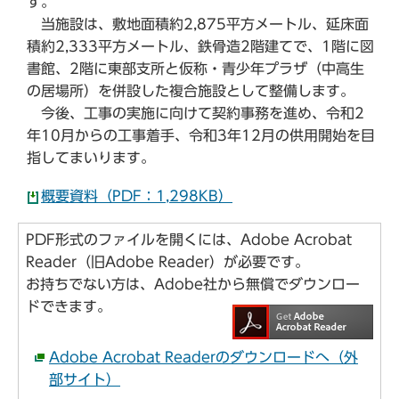
す。
当施設は、敷地面積約2,875平方メートル、延床面
積約2,333平方メートル、鉄骨造2階建てで、1階に図
書館、2階に東部支所と仮称・青少年プラザ（中高生
の居場所）を併設した複合施設として整備します。
今後、工事の実施に向けて契約事務を進め、令和2
年10月からの工事着手、令和3年12月の供用開始を目
指してまいります。
概要資料（PDF：1,298KB）
PDF形式のファイルを開くには、Adobe Acrobat
Reader（旧Adobe Reader）が必要です。
お持ちでない方は、Adobe社から無償でダウンロー
ドできます。
Adobe Acrobat Readerのダウンロードへ（外
部サイト）