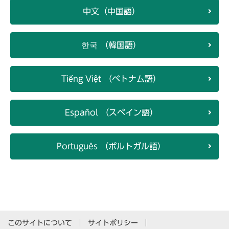
中文（中国語）
한국 （韓国語）
Tiếng Việt （ベトナム語）
Español （スペイン語）
Português （ポルトガル語）
このサイトについて
サイトポリシー