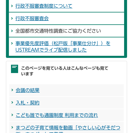
行政不服審査制度について
行政不服審査会
全国都市交通特性調査にご協力ください
事業優先度評価（松戸版「事業仕分け」）を
USTREAMでライブ配信しました
このページを見ている人はこんなページも見て
います
会議の結果
入札・契約
こども誰でも通園制度 利用までの流れ
まつどの子育て情報を動画「やさしい心がそだつ