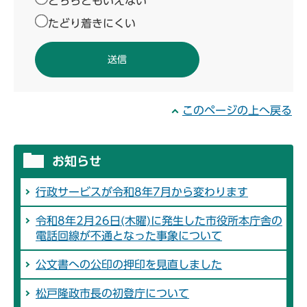
どちらともいえない
たどり着きにくい
このページの上へ戻る
お知らせ
行政サービスが令和8年7月から変わります
令和8年2月26日(木曜)に発生した市役所本庁舎の
電話回線が不通となった事象について
公文書への公印の押印を見直しました
松戸隆政市長の初登庁について