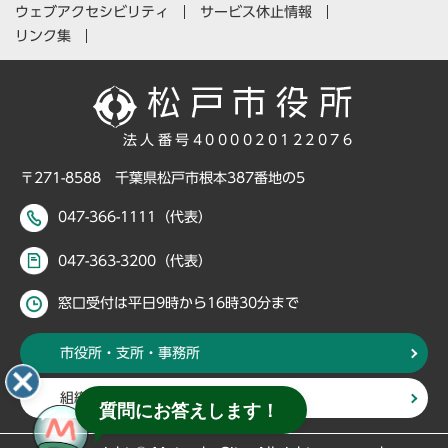
ウェブアクセシビリティ
サービス休止情報
リンク集
法人番号4000020122076
〒271-8588 千葉県松戸市根本387番地の5
047-366-1111（代表）
047-363-3200（代表）
窓口受付は平日9時から16時30分まで
市役所・支所・事務所
組織・部署から探す
質問にお答えします！