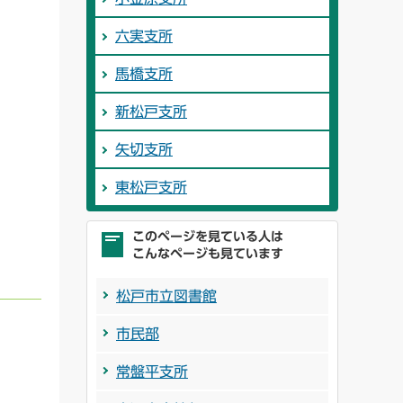
六実支所
馬橋支所
新松戸支所
矢切支所
東松戸支所
このページを見ている人は
こんなページも見ています
松戸市立図書館
市民部
常盤平支所