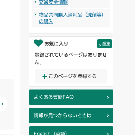
交通安全情報
物品共同購入消耗品（洗剤等）
の購入
お気に入り
編集
登録されているページはありませ
ん。
このページを登録する
よくある質問FAQ
情報が見つからないときは
English（英語）