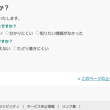
か？
いたします。
たですか？
い
分かりにくい
知りたい情報がなかった
ですか？
えない
たどり着きにくい
このページの上
セシビリティ
サービス休止情報
リンク集