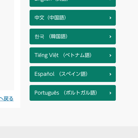
中文（中国語）
한국 （韓国語）
Tiếng Việt （ベトナム語）
Español （スペイン語）
Português （ポルトガル語）
へ戻る