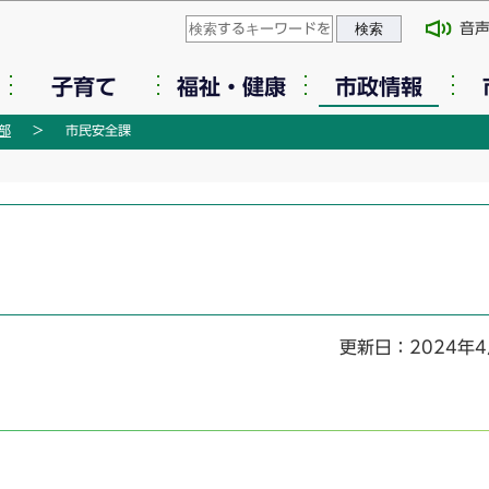
このページの本文へ移動
音
子育て
福祉・健康
市政情報
部
市民安全課
更新日：2024年4