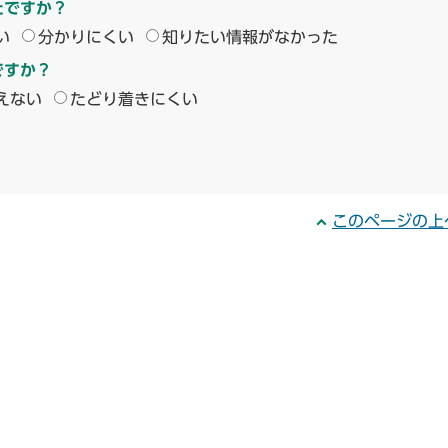
たですか？
い
分かりにくい
知りたい情報がなかった
ですか？
えない
たどり着きにくい
このページの上