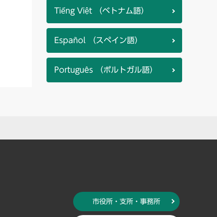
Tiếng Việt （ベトナム語）
Español （スペイン語）
Português （ポルトガル語）
市役所・支所・事務所