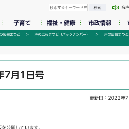
このページの本文へ移動
音
子育て
福祉・健康
市政情報
の広報まつど
声の広報まつど（バックナンバー）
声の広報まつどバ
年7月1日号
更新日：2022年7
版を公開しています。