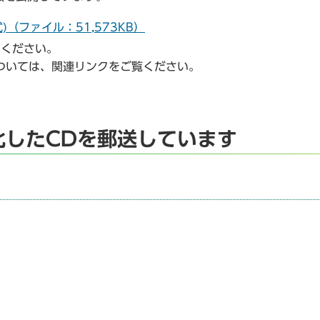
)（ファイル：51,573KB）
用ください。
式については、関連リンクをご覧ください。
化したCDを郵送しています