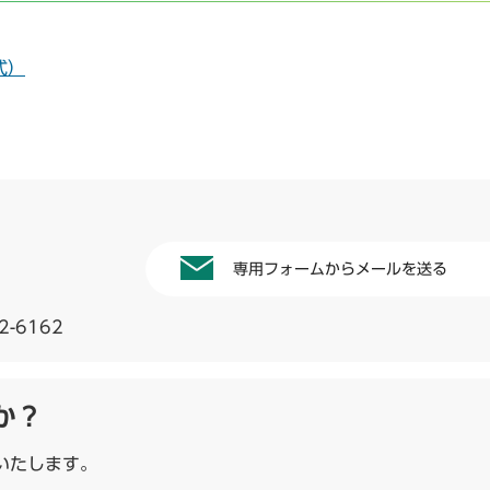
式）
専用フォームからメールを送る
2-6162
か？
いたします。