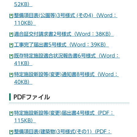
52KB）
整備項目表(公園等)3号様式 (その4)（Word：
110KB）
適合証交付請求書2号様式（Word：38KB）
工事完了届出書5号様式（Word：39KB）
既存特定施設適合状況報告書6号様式（Word：
41KB）
特定施設新設等(変更)通知書8号様式（Word：
40KB）
PDFファイル
特定施設新設等(変更)届出書4号様式（PDF：
115KB）
整備項目表(建築物)3号様式(その1)（PDF：