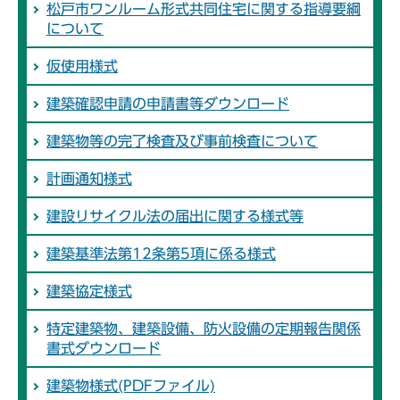
松戸市ワンルーム形式共同住宅に関する指導要綱
について
仮使用様式
建築確認申請の申請書等ダウンロード
建築物等の完了検査及び事前検査について
計画通知様式
建設リサイクル法の届出に関する様式等
建築基準法第12条第5項に係る様式
建築協定様式
特定建築物、建築設備、防火設備の定期報告関係
書式ダウンロード
建築物様式(PDFファイル)