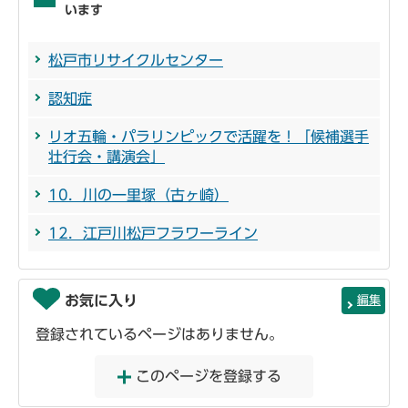
います
松戸市リサイクルセンター
認知症
リオ五輪・パラリンピックで活躍を！「候補選手
壮行会・講演会」
10．川の一里塚（古ヶ崎）
12．江戸川松戸フラワーライン
お気に入り
編集
登録されているページはありません。
このページを登録する