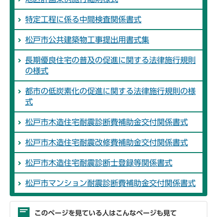
特定工程に係る中間検査関係書式
松戸市公共建築物工事提出用書式集
長期優良住宅の普及の促進に関する法律施行規則
の様式
都市の低炭素化の促進に関する法律施行規則の様
式
松戸市木造住宅耐震診断費補助金交付関係書式
松戸市木造住宅耐震改修費補助金交付関係書式
松戸市木造住宅耐震診断士登録等関係書式
松戸市マンション耐震診断費補助金交付関係書式
このページを見ている人はこんなページも見て