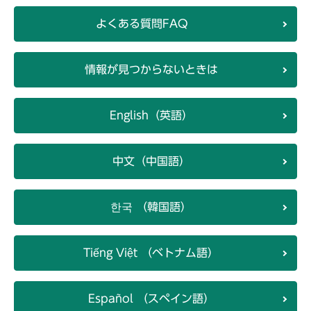
よくある質問FAQ
情報が見つからないときは
English（英語）
中文（中国語）
한국 （韓国語）
Tiếng Việt （ベトナム語）
Español （スペイン語）