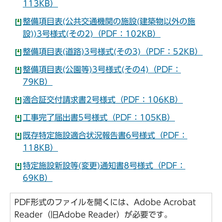
113KB）
整備項目表(公共交通機関の施設(建築物以外の施
設))3号様式(その2)（PDF：102KB）
整備項目表(道路)3号様式(その3)（PDF：52KB）
整備項目表(公園等)3号様式(その4)（PDF：
79KB）
適合証交付請求書2号様式（PDF：106KB）
工事完了届出書5号様式（PDF：105KB）
既存特定施設適合状況報告書6号様式（PDF：
118KB）
特定施設新設等(変更)通知書8号様式（PDF：
69KB）
PDF形式のファイルを開くには、Adobe Acrobat
Reader（旧Adobe Reader）が必要です。