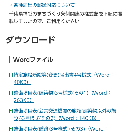
各種届出の郵送対応について
千葉県福祉のまちづくり条例関連の様式類を下記に掲
載しましたので、ご利用ください。
ダウンロード
Wordファイル
特定施設新設等(変更)届出書4号様式（Word：
40KB）
整備項目表(建築物)3号様式(その1)（Word：
263KB）
整備項目表(公共交通機関の施設(建築物以外の施
設))3号様式(その2)（Word：140KB）
整備項目表(道路)3号様式 (その3)（Word：