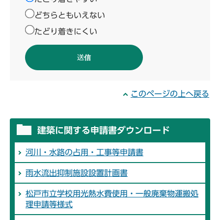
どちらともいえない
たどり着きにくい
このページの上へ戻る
建築に関する申請書ダウンロード
河川・水路の占用・工事等申請書
雨水流出抑制施設設置計画書
松戸市立学校用光熱水費使用・一般廃棄物運搬処
理申請等様式