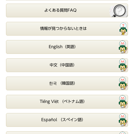
よくある質問FAQ
情報が見つからないときは
English（英語）
中文（中国語）
한국 （韓国語）
Tiếng Việt （ベトナム語）
Español （スペイン語）