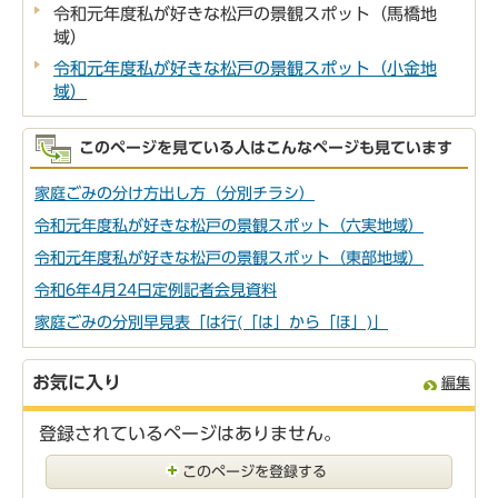
令和元年度私が好きな松戸の景観スポット（馬橋地
域）
令和元年度私が好きな松戸の景観スポット（小金地
域）
このページを見ている人はこんなページも見ています
家庭ごみの分け方出し方（分別チラシ）
令和元年度私が好きな松戸の景観スポット（六実地域）
令和元年度私が好きな松戸の景観スポット（東部地域）
令和6年4月24日定例記者会見資料
家庭ごみの分別早見表「は行(「は」から「ほ」)」
お気に入り
編集
登録されているページはありません。
このページを登録する