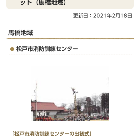
ット（馬橋地域）
こ
こ
更新日：2021年2月18日
か
ら
馬橋地域
松戸市消防訓練センター
「松戸市消防訓練センターの出初式」