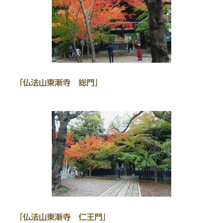
「仏法山東漸寺 総門」
「仏法山東漸寺 仁王門」