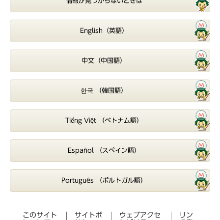
情報が見つからないときは
English（英語）
中文（中国語）
한국 （韓国語）
Tiếng Việt （ベトナム語）
Español （スペイン語）
Português （ポルトガル語）
このサイト
サイトポ
ウェブアクセ
リン