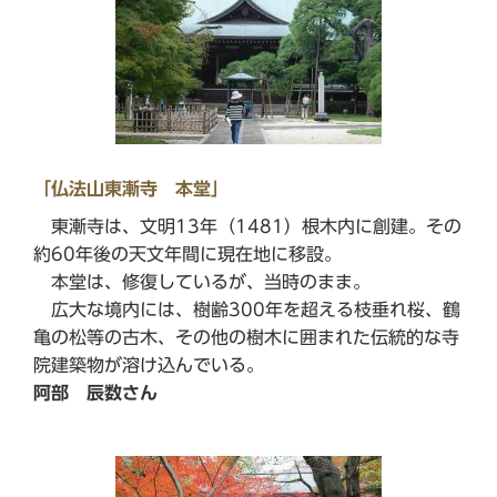
「仏法山東漸寺 本堂」
東漸寺は、文明13年（1481）根木内に創建。その
約60年後の天文年間に現在地に移設。
本堂は、修復しているが、当時のまま。
広大な境内には、樹齢300年を超える枝垂れ桜、鶴
亀の松等の古木、その他の樹木に囲まれた伝統的な寺
院建築物が溶け込んでいる。
阿部 辰数さん