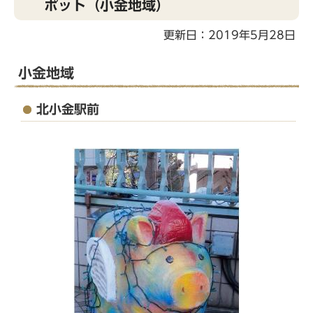
ポット（小金地域）
こ
こ
更新日：2019年5月28日
か
ら
小金地域
北小金駅前