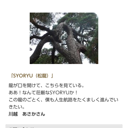
「SYORYU（松龍）」
龍が口を開けて、こちらを見ている。
ああ！なんて荘厳なSYORYUか！
この龍のごとく、僕も人生航路をたくましく進んでい
きたい。
川越 あさかさん