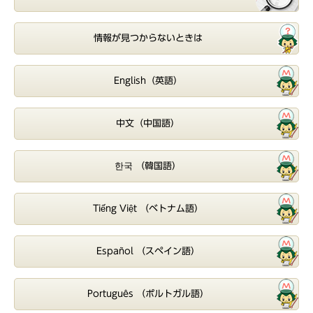
情報が見つからないときは
English（英語）
中文（中国語）
한국 （韓国語）
Tiếng Việt （ベトナム語）
Español （スペイン語）
Português （ポルトガル語）