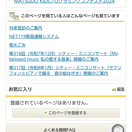
MATSUDO KIDSプログラミングコンテスト2024
このページを見ている人はこんなページも見ています
外来受診のご案内
NET119緊急通報システム
粗大ごみ
第316回（令和7年12月）シティー・ミニコンサート「My
beloved music 私の愛する音楽」開催のご案内
第317回（令和8年1月）シティー・ミニコンサート「サクソ
フォンとピアノで綴る 音の絵はがき」開催のご案内
お気に入り
編集
登録されているページはありません。
このページを登録する
よくある質問FAQ