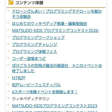
コンテンツ体験
ドローンざんまい！プログラミングでドローンを動か
そう体験会
はじめてのウィキペディア執筆・編集勉強会
MATSUDO KIDS プログラミングコンテスト2026
プログラミングワークショップ
プログラミングチャレンジ
プログラミング体験フェス
コーダー道場まつど
ばけごろうの空飛ぶ魔法の展望台 ※このイベントは
終了しました
NT松戸
松戸ムービーフェスティバル
eスポーツ体験イベントを開催します！
ウィキペディアタウン
MATSUDO KIDSプログラミングコンテスト2023