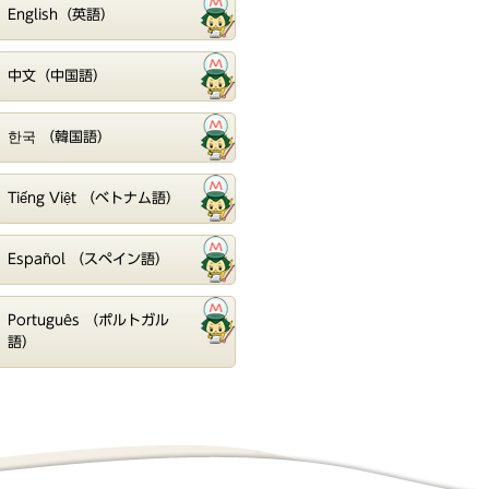
English（英語）
中文（中国語）
한국 （韓国語）
Tiếng Việt （ベトナム語）
Español （スペイン語）
Português （ポルトガル
語）