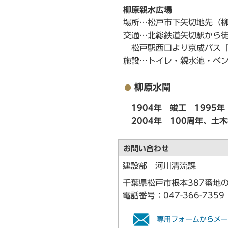
柳原親水広場
場所…松戸市下矢切地先（
交通…北総鉄道矢切駅から徒
松戸駅西口より京成バス「
施設…トイレ・親水池・ベ
柳原水閘
1904年 竣工 199
2004年 100周年、土
お問い合わせ
建設部 河川清流課
千葉県松戸市根本387番地の
電話番号：
047-366-7359
専用フォームからメー