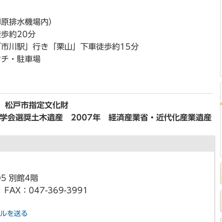
柳原排水機場内）
歩約20分
市川駅」行き「栗山」下車徒歩約15分
ンチ・駐車場
5年 松戸市指定文化財
木学会選奨土木遺産 2007年 経済産業省・近代化産業遺産
5 別館4階
FAX：047-369-3991
ルを送る