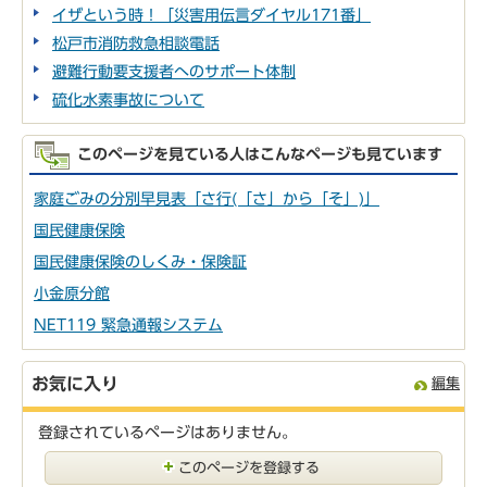
イザという時！「災害用伝言ダイヤル171番」
松戸市消防救急相談電話
避難行動要支援者へのサポート体制
硫化水素事故について
このページを見ている人はこんなページも見ています
家庭ごみの分別早見表「さ行(「さ」から「そ」)」
国民健康保険
国民健康保険のしくみ・保険証
小金原分館
NET119 緊急通報システム
お気に入り
編集
登録されているページはありません。
このページを登録する