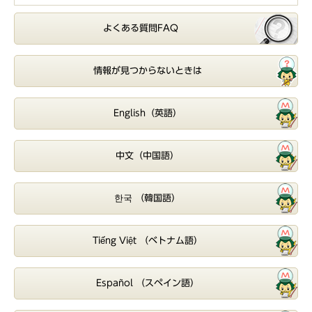
よくある質問FAQ
情報が見つからないときは
English（英語）
中文（中国語）
한국 （韓国語）
Tiếng Việt （ベトナム語）
Español （スペイン語）