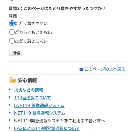
質問2：このページはたどり着きやすかったですか？
評価：
たどり着きやすい
どちらともいえない
たどり着きにくい
このページの上へ戻る
安心情報
火災などの情報
119番通報について
Live119 映像通報システム
NET119 緊急通報システム
NET119緊急通報システムをご利用中の皆さまへ
FAXによる119番緊急通報について