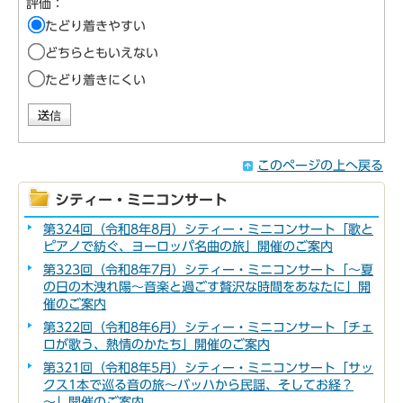
評価：
たどり着きやすい
どちらともいえない
たどり着きにくい
このページの上へ戻る
シティー・ミニコンサート
第324回（令和8年8月）シティー・ミニコンサート「歌と
ピアノで紡ぐ、ヨーロッパ名曲の旅」開催のご案内
第323回（令和8年7月）シティー・ミニコンサート「～夏
の日の木洩れ陽～音楽と過ごす贅沢な時間をあなたに」開
催のご案内
第322回（令和8年6月）シティー・ミニコンサート「チェ
ロが歌う、熱情のかたち」開催のご案内
第321回（令和8年5月）シティー・ミニコンサート「サッ
クス1本で巡る音の旅～バッハから民謡、そしてお経？
～」開催のご案内