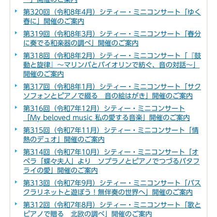
第320回（令和8年4月）シティー・ミニコンサート「ゆく
春に」開催のご案内
第319回（令和8年3月）シティー・ミニコンサート「春分
に奏でる和楽器の調べ」開催のご案内
第318回（令和8年2月）シティー・ミニコンサート「『鼓
動と旋律』～マリンバとバイオリンで紡ぐ、音の対話～」
開催のご案内
第317回（令和8年1月）シティー・ミニコンサート「サク
ソフォンとピアノで綴る 音の絵はがき」開催のご案内
第316回（令和7年12月）シティー・ミニコンサート
「My beloved music 私の愛する音楽」開催のご案内
第315回（令和7年11月）シティー・ミニコンサート「情
熱のデュオ」開催のご案内
第314回（令和7年10月）シティー・ミニコンサート「オ
ペラ「蝶々夫人」より ソプラノとピアノでつづるバタフ
ライの愛」開催のご案内
第313回（令和7年9月）シティー・ミニコンサート「バス
クラリネットと遊ぼう！無伴奏の世界へ」開催のご案内
第312回（令和7年8月）シティー・ミニコンサート「歌と
ピアノで贈る 北欧の調べ」開催のご案内