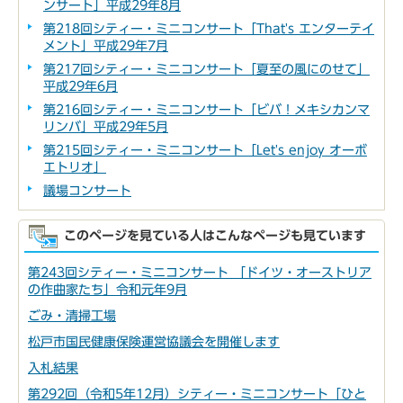
ンサート」平成29年8月
第218回シティー・ミニコンサート「That's エンターテイ
メント」平成29年7月
第217回シティー・ミニコンサート「夏至の風にのせて」
平成29年6月
第216回シティー・ミニコンサート「ビバ！メキシカンマ
リンバ」平成29年5月
第215回シティー・ミニコンサート「Let's enjoy オーボ
エトリオ」
議場コンサート
このページを見ている人はこんなページも見ています
第243回シティー・ミニコンサート 「ドイツ・オーストリア
の作曲家たち」令和元年9月
ごみ・清掃工場
松戸市国民健康保険運営協議会を開催します
入札結果
第292回（令和5年12月）シティー・ミニコンサート「ひと