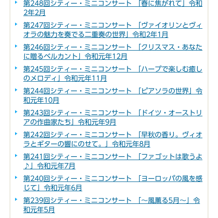
第248回シティー・ミニコンサート 「春に焦がれて」令和
2年2月
第247回シティー・ミニコンサート 「ヴァイオリンとヴィ
オラの魅力を奏でる二重奏の世界」令和2年1月
第246回シティー・ミニコンサート 「クリスマス・あなた
に贈るベルカント」令和元年12月
第245回シティー・ミニコンサート 「ハープで楽しむ癒し
のメロディ」令和元年11月
第244回シティー・ミニコンサート 「ピアソラの世界」令
和元年10月
第243回シティー・ミニコンサート 「ドイツ・オーストリ
アの作曲家たち」令和元年9月
第242回シティー・ミニコンサート 「早秋の香り。ヴィオ
ラとギターの響にのせて。」令和元年8月
第241回シティー・ミニコンサート 「ファゴットは歌うよ
♪」令和元年7月
第240回シティー・ミニコンサート 「ヨーロッパの風を感
じて」令和元年6月
第239回シティー・ミニコンサート 「～風薫る5月～」令
和元年5月