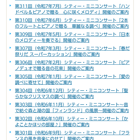
第311回（令和7年7月）シティー・ミニコンサート「ハン
ドベル＆ピアノで贈る 心に咲くメロディ」開催のご案内
第310回（令和7年6月）シティー・ミニコンサート「2本
のフルートとピアノで贈る 華麗なる調べ」開催のご案内
第309回（令和7年5月）シティー・ミニコンサート「日本
のメロディーを奏でる」開催のご案内
第307回（令和7年3月）シティー・ミニコンサート「春だ
祭りだ スーパーカッション」開催のご案内
第306回（令和7年2月）シティー・ミニコンサート「ピア
ノデュオで贈る音の花束」開催のご案内
第305回（令和7年1月）シティー・ミニコンサート「愛の
調べに寄せて」開催のご案内
第304回（令和6年12月）シティー・ミニコンサート「聖
らかなクリスマスの調べ」開催のご案内
第303回（令和6年11月）シティー・ミニコンサート～音
で紡ぐ森と湖の国「フィンランド」の風景～開催のご案内
第302回（令和6年10月）シティー・ミニコンサート「か
よことかほりの部屋♪」開催のご案内
第301回（令和6年9月）シティー・ミニコンサート「フラ
ンスの風を音楽にのせて」開催のご案内