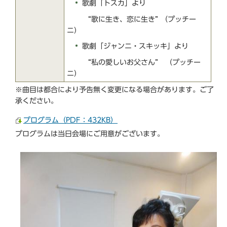
歌劇「トスカ」より
“歌に生き、恋に生き” （プッチー
ニ）
歌劇「ジャンニ・スキッキ」より
“私の愛しいお父さん” （プッチー
ニ）
※曲目は都合により予告無く変更になる場合があります。ご了
承ください。
プログラム（PDF：432KB）
プログラムは当日会場にご用意がございます。