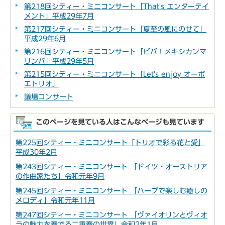
第218回シティー・ミニコンサート「That's エンターテイ
メント」平成29年7月
第217回シティー・ミニコンサート「夏至の風にのせて」
平成29年6月
第216回シティー・ミニコンサート「ビバ！メキシカンマ
リンバ」平成29年5月
第215回シティー・ミニコンサート「Let's enjoy オーボ
エトリオ」
議場コンサート
このページを見ている人はこんなページも見ています
第225回シティー・ミニコンサート「トリオで彩る花と愛」
平成30年2月
第243回シティー・ミニコンサート 「ドイツ・オーストリア
の作曲家たち」令和元年9月
第245回シティー・ミニコンサート 「ハープで楽しむ癒しの
メロディ」令和元年11月
第247回シティー・ミニコンサート 「ヴァイオリンとヴィオ
ラの魅力を奏でる二重奏の世界」令和2年1月