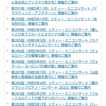
と足お先にクリスマス気分を」開催のご案内
第291回（令和5年11月）シティー・ミニコンサート「ド
ラマティック・アフタヌーン」開催のご案内
第290回（令和5年10月）シティー・ミニコンサート「あ
る秋の日」開催のご案内
第289回（令和5年9月）シティー・ミニコンサート「優し
くとけあうフルートとオカリナの調べ」開催のご案内
第285回（令和5年5月）シティー・ミニコンサート「スペ
シャルランチタイムコンサート」開催のご案内
第286回（令和5年6月）シティー・ミニコンサート「チェ
ロとハープの優雅な調べ」開催のご案内
第288回（令和5年8月）シティー・ミニコンサート「ヴォ
ラーレ・ヨーロッパの愛の歌」開催のご案内
第287回（令和5年7月）シティー・ミニコンサート「山田
耕筰と歌謡曲の名曲を貴方に」開催のご案内
第284回（令和5年4月）シティー・ミニコンサート「春の
クラシックピアノ・コンサート 2023」開催のご案内
第283回（令和5年2月）シティー・ミニコンサート「フル
ートカルテットで昼下がりのバッハ」開催のご案内
第282回（令和5年1月）シティー・ミニコンサート「ハー