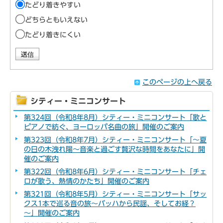
たどり着きやすい
どちらともいえない
たどり着きにくい
このページの上へ戻る
シティー・ミニコンサート
第324回（令和8年8月）シティー・ミニコンサート「歌と
ピアノで紡ぐ、ヨーロッパ名曲の旅」開催のご案内
第323回（令和8年7月）シティー・ミニコンサート「～夏
の日の木洩れ陽～音楽と過ごす贅沢な時間をあなたに」開
催のご案内
第322回（令和8年6月）シティー・ミニコンサート「チェ
ロが歌う、熱情のかたち」開催のご案内
第321回（令和8年5月）シティー・ミニコンサート「サッ
クス1本で巡る音の旅～バッハから民謡、そしてお経？
～」開催のご案内