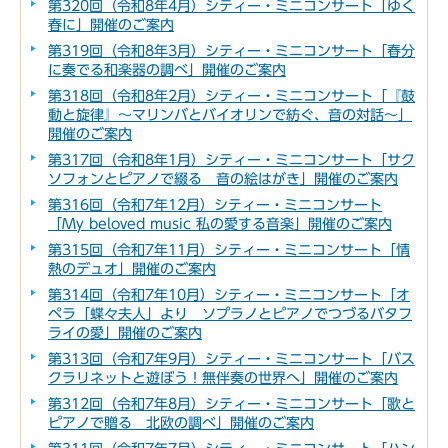
第320回（令和8年4月）シティー・ミニコンサート「ゆく
春に」開催のご案内
第319回（令和8年3月）シティー・ミニコンサート「春分
に奏でる和楽器の調べ」開催のご案内
第318回（令和8年2月）シティー・ミニコンサート「『鼓
動と旋律』～マリンバとバイオリンで紡ぐ、音の対話～」
開催のご案内
第317回（令和8年1月）シティー・ミニコンサート「サク
ソフォンとピアノで綴る 音の絵はがき」開催のご案内
第316回（令和7年12月）シティー・ミニコンサート
「My beloved music 私の愛する音楽」開催のご案内
第315回（令和7年11月）シティー・ミニコンサート「情
熱のデュオ」開催のご案内
第314回（令和7年10月）シティー・ミニコンサート「オ
ペラ「蝶々夫人」より ソプラノとピアノでつづるバタフ
ライの愛」開催のご案内
第313回（令和7年9月）シティー・ミニコンサート「バス
クラリネットと遊ぼう！無伴奏の世界へ」開催のご案内
第312回（令和7年8月）シティー・ミニコンサート「歌と
ピアノで贈る 北欧の調べ」開催のご案内