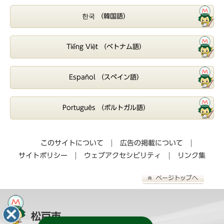
한국 （韓国語）
Tiếng Việt （ベトナム語）
Español （スペイン語）
Português （ポルトガル語）
このサイトについて
広告の掲載について
サイトポリシー
ウェブアクセシビリティ
リンク集
松戸市