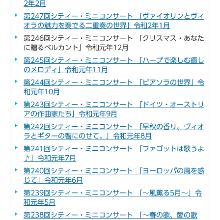
2年2月
第247回シティー・ミニコンサート 「ヴァイオリンとヴィ
オラの魅力を奏でる二重奏の世界」令和2年1月
第246回シティー・ミニコンサート 「クリスマス・あなた
に贈るベルカント」令和元年12月
第245回シティー・ミニコンサート 「ハープで楽しむ癒し
のメロディ」令和元年11月
第244回シティー・ミニコンサート 「ピアソラの世界」令
和元年10月
第243回シティー・ミニコンサート 「ドイツ・オーストリ
アの作曲家たち」令和元年9月
第242回シティー・ミニコンサート 「早秋の香り。ヴィオ
ラとギターの響にのせて。」令和元年8月
第241回シティー・ミニコンサート 「ファゴットは歌うよ
♪」令和元年7月
第240回シティー・ミニコンサート 「ヨーロッパの風を感
じて」令和元年6月
第239回シティー・ミニコンサート 「～風薫る5月～」令
和元年5月
第238回シティー・ミニコンサート 「～春の歌、愛の歌