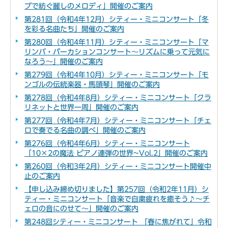
プで紡ぐ麗しのメロディ」開催のご案内
第281回（令和4年12月）シティー・ミニコンサート「冬
を彩る名曲たち」開催のご案内
第280回（令和4年11月）シティー・ミニコンサート「マ
リンバ・パーカションコンサート～リズムに乗って元気に
なろう～」開催のご案内
第279回（令和4年10月）シティー・ミニコンサート「モ
ンゴルの伝統楽器・馬頭琴」開催のご案内
第278回（令和4年8月）シティー・ミニコンサート「クラ
リネットと世界一周」開催のご案内
第277回（令和4年7月）シティー・ミニコンサート「チェ
ロで奏でる名曲の調べ」開催のご案内
第276回（令和4年6月）シティー・ミニコンサート
「10×2の魔法 ピアノ連弾の世界~Vol.2」開催のご案内
第260回（令和3年2月）シティー・ミニコンサート開催中
止のご案内
【申し込み締め切りました】第257回（令和2年11月）シ
ティー・ミニコンサート「音楽で自粛疲れを癒そう♪～チ
ェロの音にのせて～」開催のご案内
第248回シティー・ミニコンサート 「春に焦がれて」令和