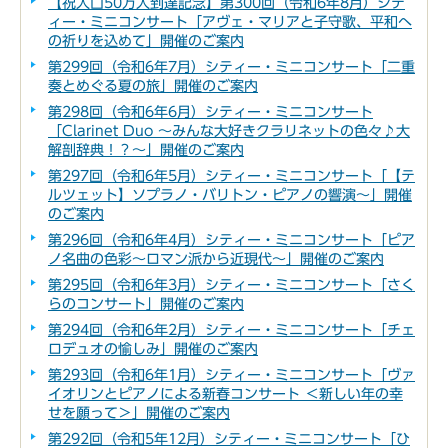
【祝人口50万人到達記念】第300回（令和6年8月）シテ
ィー・ミニコンサート「アヴェ・マリアと子守歌、平和へ
の祈りを込めて」開催のご案内
第299回（令和6年7月）シティー・ミニコンサート「二重
奏とめぐる夏の旅」開催のご案内
第298回（令和6年6月）シティー・ミニコンサート
「Clarinet Duo ～みんな大好きクラリネットの色々♪大
解剖辞典！？～」開催のご案内
第297回（令和6年5月）シティー・ミニコンサート「【テ
ルツェット】ソプラノ・バリトン・ピアノの響演～」開催
のご案内
第296回（令和6年4月）シティー・ミニコンサート「ピア
ノ名曲の色彩～ロマン派から近現代～」開催のご案内
第295回（令和6年3月）シティー・ミニコンサート「さく
らのコンサート」開催のご案内
第294回（令和6年2月）シティー・ミニコンサート「チェ
ロデュオの愉しみ」開催のご案内
第293回（令和6年1月）シティー・ミニコンサート「ヴァ
イオリンとピアノによる新春コンサート ＜新しい年の幸
せを願って＞」開催のご案内
第292回（令和5年12月）シティー・ミニコンサート「ひ