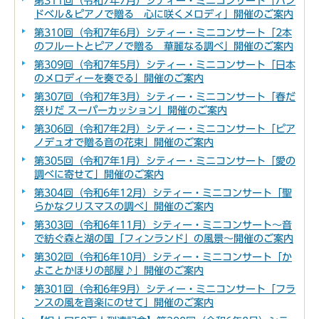
第311回（令和7年7月）シティー・ミニコンサート「ハン
ドベル＆ピアノで贈る 心に咲くメロディ」開催のご案内
第310回（令和7年6月）シティー・ミニコンサート「2本
のフルートとピアノで贈る 華麗なる調べ」開催のご案内
第309回（令和7年5月）シティー・ミニコンサート「日本
のメロディーを奏でる」開催のご案内
第307回（令和7年3月）シティー・ミニコンサート「春だ
祭りだ スーパーカッション」開催のご案内
第306回（令和7年2月）シティー・ミニコンサート「ピア
ノデュオで贈る音の花束」開催のご案内
第305回（令和7年1月）シティー・ミニコンサート「愛の
調べに寄せて」開催のご案内
第304回（令和6年12月）シティー・ミニコンサート「聖
らかなクリスマスの調べ」開催のご案内
第303回（令和6年11月）シティー・ミニコンサート～音
で紡ぐ森と湖の国「フィンランド」の風景～開催のご案内
第302回（令和6年10月）シティー・ミニコンサート「か
よことかほりの部屋♪」開催のご案内
第301回（令和6年9月）シティー・ミニコンサート「フラ
ンスの風を音楽にのせて」開催のご案内