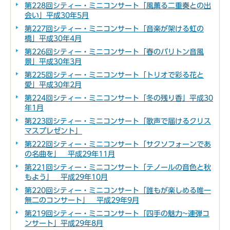
第228回シティー・ミニコンサート「風薫る二重奏との出
会い」平成30年5月
第227回シティー・ミニコンサート「音楽が架ける虹の
橋」平成30年4月
第226回シティー・ミニコンサート「春のバリトン音風
景」平成30年3月
第225回シティー・ミニコンサート「トリオで彩る花と
愛」平成30年2月
第224回シティー・ミニコンサート「冬の残り香」平成30
年1月
第223回シティー・ミニコンサート「歌声で届けるクリス
マスプレゼント」
第222回シティー・ミニコンサート「サクソフォーンであ
の名曲を」 平成29年11月
第221回シティー・ミニコンサート「テノールの音色と秋
もよう」 平成29年10月
第220回シティー・ミニコンサート「誰もが楽しめる唯一
無二のコンサート」 平成29年9月
第219回シティー・ミニコンサート「四手の魅力~連弾コ
ンサート」平成29年8月