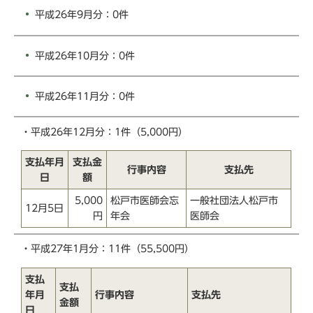
平成26年9月分：0件
平成26年10月分：0件
平成26年11月分：0件
・平成26年12月分：1件（5,000円）
支払年月
支払金
行事内容
支払先
日
額
5,000
松戸市医師会忘
一般社団法人松戸市
12月5日
円
年会
医師会
・平成27年1月分：11件（55,500円）
支払
支払
年月
行事内容
支払先
金額
日