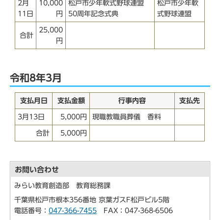
2月
10,000
松戸市少年軟式野球連盟
松戸市少年軟
11日
円
50周年記念式典
式野球連盟
25,000
合計
円
令和8年3月
支払月日
支払金額
行事内容
支払先
3月13日
5,000円
現職教職員葬儀 香料
合計
5,000円
お問い合わせ
みらい教育創造部 教育総務課
千葉県松戸市根本356番地 京葉ガスF松戸ビル5階
電話番号：
047-366-7455
FAX：047-368-6506