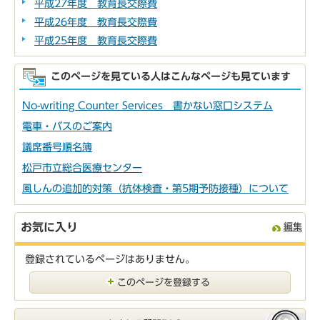
平成27年度 教育長交際費
平成26年度 教育長交際費
平成25年度 教育長交際費
このページを見ている人はこんなページも見ています
No-writing Counter Services 書かない窓口システム
電車・バスのご案内
議席番号順名簿
松戸市立総合医療センター
風しんの追加的対策（抗体検査・第5期予防接種）について
お気に入り
編集
登録されているページはありません。
このページを登録する