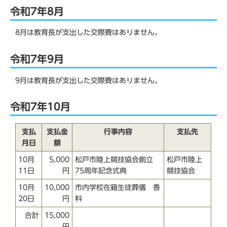
令和7年8月
8月は教育長が支出した交際費はありません。
令和7年9月
9月は教育長が支出した交際費はありません。
令和7年10月
支払
支払金
行事内容
支払先
月日
額
10月
5,000
松戸市陸上競技協会創立
松戸市陸上
11日
円
75周年記念式典
競技協会
10月
10,000
市内学校在籍生徒葬儀 香
20日
円
料
合計
15,000
円