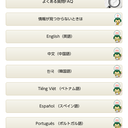
よくある質問FAQ
情報が見つからないときは
English（英語）
中文（中国語）
한국 （韓国語）
Tiếng Việt （ベトナム語）
Español （スペイン語）
Português （ポルトガル語）