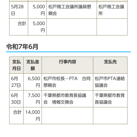
5月28
5,000
松戸商工会議所議員懇
松戸商工会議
日
円
親会
所
合計
5,000
円
令和7年6月
支払
支払金
行事内容
支払先
月日
額
6月
6,500
松戸市校長・PTA 合同
松戸市PTA連絡
27日
円
懇親会
協議会
6月
7,500
千葉県都市教育長協議
千葉県都市教育
30日
円
会 情報交換会
長協議会
合計
14,000
円