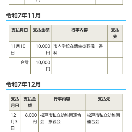
令和7年11月
支払月日
支払金額
行事内容
支払
先
11月10
10,000
市内学校在籍生徒葬儀 香
日
円
料
合計
10,000
円
令和7年12月
支払
支払金
行事内容
支払先
月日
額
12
8,000
松戸市私立幼稚園連合
松戸市私立幼稚園
月3
円
会 懇親会
連合会
日