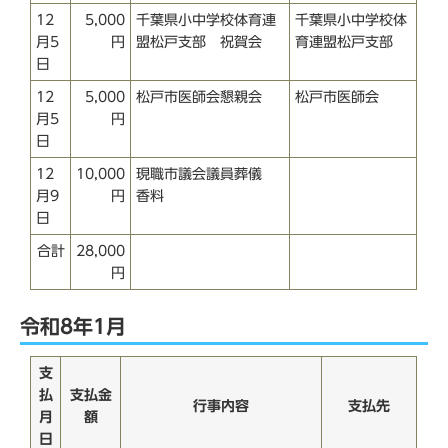
12
5,000
千葉県小中学校体育連
千葉県小中学校体
月5
円
盟松戸支部 祝賀会
育連盟松戸支部
日
12
5,000
松戸市医師会懇親会
松戸市医師会
月5
円
日
12
10,000
現職市議会議員葬儀
月9
円
香料
日
合計
28,000
円
令和8年1月
支
払
支払金
行事内容
支払先
月
額
日