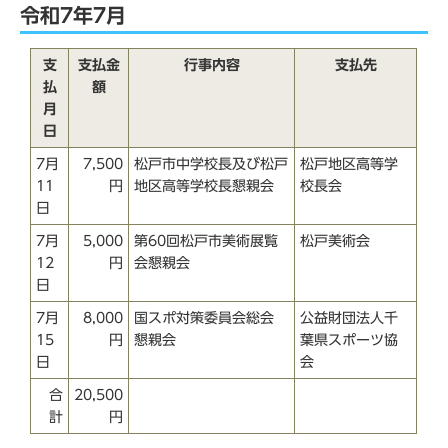
令和7年7月
支
支払金
行事内容
支払先
払
額
月
日
7月
7,500
松戸市中学校長及び松戸
松戸地区高等学
11
円
地区高等学校長懇親会
校長会
日
7月
5,000
第60回松戸市美術展覧
松戸美術会
12
円
会懇親会
日
7月
8,000
国スポ対策委員会総会
公益財団法人千
15
円
懇親会
葉県スポーツ協
日
会
合
20,500
計
円