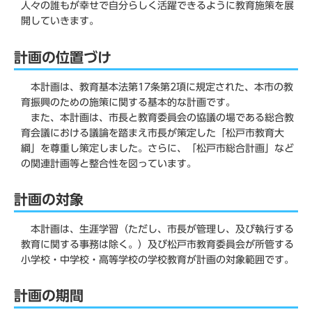
人々の誰もが幸せで自分らしく活躍できるように教育施策を展
開していきます。
計画の位置づけ
本計画は、教育基本法第17条第2項に規定された、本市の教
育振興のための施策に関する基本的な計画です。
また、本計画は、市長と教育委員会の協議の場である総合教
育会議における議論を踏まえ市長が策定した「松戸市教育大
綱」を尊重し策定しました。さらに、「松戸市総合計画」など
の関連計画等と整合性を図っています。
計画の対象
本計画は、生涯学習（ただし、市長が管理し、及び執行する
教育に関する事務は除く。）及び松戸市教育委員会が所管する
小学校・中学校・高等学校の学校教育が計画の対象範囲です。
計画の期間