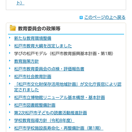
ト）
このページの上へ戻る
教育委員会の政策等
新たな教育環境整備
松戸市教育大綱を改定しました
学びの松戸モデル（松戸市教育振興基本計画・第1期）
教育施策方針
松戸市教育委員会の点検・評価報告書
松戸市社会教育計画
「松戸市文化財保存活用地域計画」が文化庁長官により認
定されました
松戸市立博物館リニューアル基本構想・基本計画
松戸市図書館整備計画
第2次松戸市子どもの読書活動推進計画
学校教育指導方針（令和8年度）
松戸市学校施設長寿命化・再整備計画（第1期）