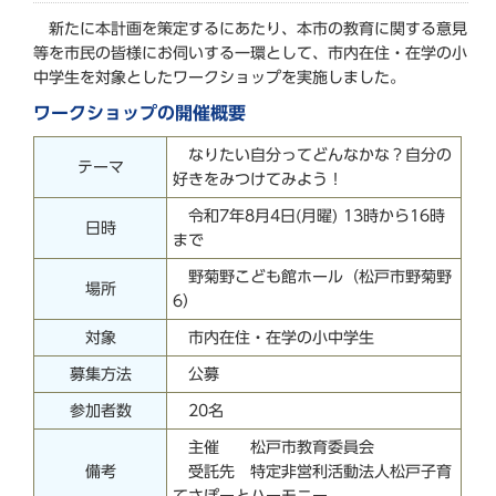
新たに本計画を策定するにあたり、本市の教育に関する意見
等を市民の皆様にお伺いする一環として、市内在住・在学の小
中学生を対象としたワークショップを実施しました。
ワークショップの開催概要
なりたい自分ってどんなかな？自分の
テーマ
好きをみつけてみよう！
令和7年8月4日(月曜) 13時から16時
日時
まで
野菊野こども館ホール（松戸市野菊野
場所
6）
対象
市内在住・在学の小中学生
募集方法
公募
参加者数
20名
主催 松戸市教育委員会
備考
受託先 特定非営利活動法人松戸子育