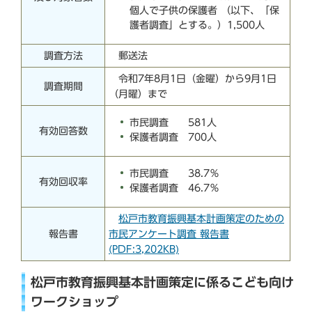
個人で子供の保護者 （以下、「保
護者調査」とする。）1,500人
調査方法
郵送法
令和7年8月1日（金曜）から9月1日
調査期間
（月曜）まで
市民調査 581人
有効回答数
保護者調査 700人
市民調査 38.7％
有効回収率
保護者調査 46.7％
松戸市教育振興基本計画策定のための
報告書
市民アンケート調査 報告書
(PDF:3,202KB)
松戸市教育振興基本計画策定に係るこども向け
ワークショップ