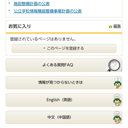
施設整備計画の公表
公立学校情報機器整備事業計画の公表
お気に入り
編集
登録されているページはありません。
このページを登録する
よくある質問FAQ
情報が見つからないときは
English（英語）
中文（中国語）