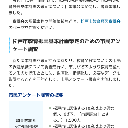
令和7年5月14日付けで、松戸市教育委員会から「松戸市教
育振興基本計画の策定について」審議会に諮問し、調査審議し
ました。
審議会の所掌事務や開催情報などは、
松戸市教育振興審議会
のページをご覧ください。
松戸市教育振興基本計画策定のための市民アン
ケート調査
新たに本計画を策定するにあたり、教育全般についての市民
の課題意識について調査を行い、市民がどのような教育を望ん
でいるのか探るとともに、数値化・指標化し、必要なデータを
取得することを目的として、市民アンケート調査を実施しまし
た。
市民アンケート調査の概要
松戸市に居住する18歳以上の男女
個人（以下、「市民調査」とす
る。）1,500人
調査対象者
松戸市に居住する18歳以上の男女
及び対象者数