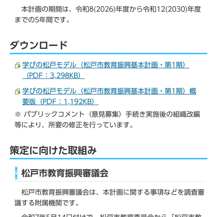
本計画の期間は、令和8(2026)年度から令和12(2030)年度
までの5年間です。
ダウンロード
学びの松戸モデル（松戸市教育振興基本計画・第1期）
（PDF：3,298KB）
学びの松戸モデル（松戸市教育振興基本計画・第1期）概
要版（PDF：1,192KB）
※ パブリックコメント（意見募集）手続き実施後の組織改編
等により、所要の修正を行っています。
策定に向けた取組み
松戸市教育振興審議会
松戸市教育振興審議会は、本計画に関する事項などを調査審
議する附属機関です。