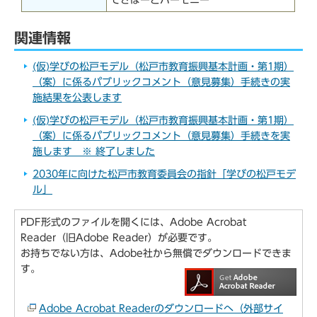
てさぽーとハーモニー
関連情報
(仮)学びの松戸モデル（松戸市教育振興基本計画・第1期）
（案）に係るパブリックコメント（意見募集）手続きの実
施結果を公表します
(仮)学びの松戸モデル（松戸市教育振興基本計画・第1期）
（案）に係るパブリックコメント（意見募集）手続きを実
施します ※ 終了しました
2030年に向けた松戸市教育委員会の指針「学びの松戸モデ
ル」
PDF形式のファイルを開くには、Adobe Acrobat
Reader（旧Adobe Reader）が必要です。
お持ちでない方は、Adobe社から無償でダウンロードできま
す。
Adobe Acrobat Readerのダウンロードへ（外部サイ