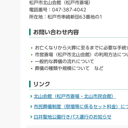
松戸市北山会館（松戸市斎場）
電話番号：047-387-4042
所在地：松戸市串崎新田63番地の1
お問い合わせ内容
お亡くなりから火葬に至るまでに必要な手続
市営斎場（松戸市北山会館）の利用方法につ
一般的な葬儀の流れについて
葬儀の種類や規模について など
リンク
北山会館（松戸市斎場・北山市民会館）
市民葬儀制度（祭壇等に係るセット料金）に
白井聖地公園行きバス運行のお知らせ