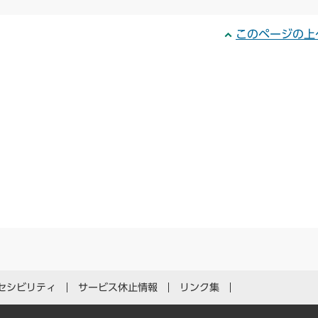
このページの上
セシビリティ
サービス休止情報
リンク集