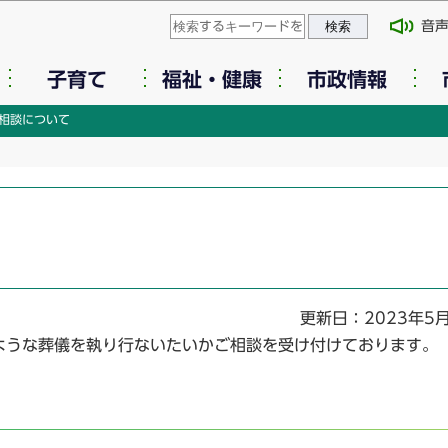
このページの本文へ移動
音
子育て
福祉・健康
市政情報
相談について
更新日：2023年5
うな葬儀を執り行ないたいかご相談を受け付けております。