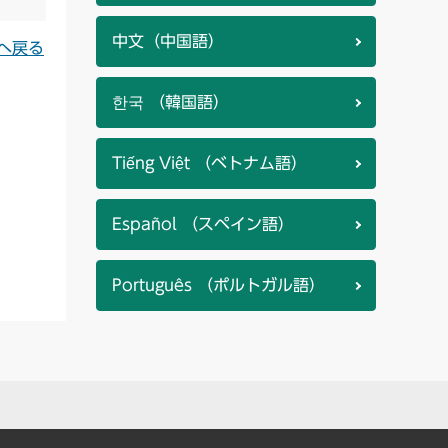
中文（中国語）
へ戻る
한국 （韓国語）
Tiếng Việt （ベトナム語）
Español （スペイン語）
Português （ポルトガル語）