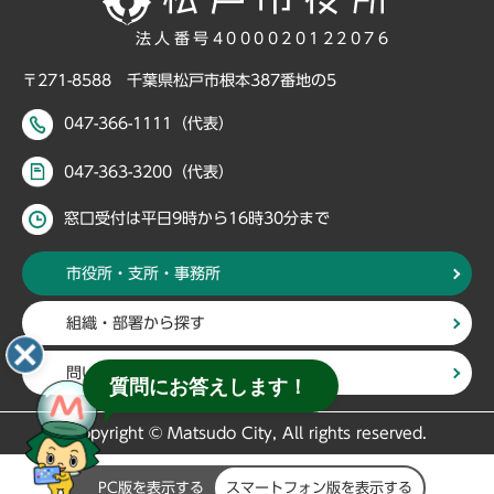
法人番号4000020122076
〒271-8588 千葉県松戸市根本387番地の5
047-366-1111（代表）
047-363-3200（代表）
窓口受付は平日9時から16時30分まで
市役所・支所・事務所
組織・部署から探す
問い合わせ一覧
質問にお答えします！
Copyright © Matsudo City, All rights reserved.
PC版を表示する
スマートフォン版を表示する