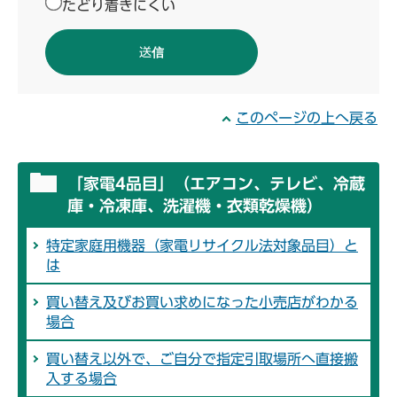
たどり着きにくい
このページの上へ戻る
「家電4品目」（エアコン、テレビ、冷蔵
庫・冷凍庫、洗濯機・衣類乾燥機）
特定家庭用機器（家電リサイクル法対象品目）と
は
買い替え及びお買い求めになった小売店がわかる
場合
買い替え以外で、ご自分で指定引取場所へ直接搬
入する場合