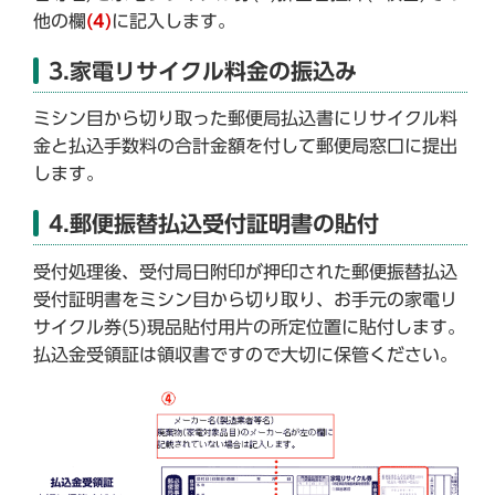
他の欄
(4)
に記入します。
3.家電リサイクル料金の振込み
ミシン目から切り取った郵便局払込書にリサイクル料
金と払込手数料の合計金額を付して郵便局窓口に提出
します。
4.郵便振替払込受付証明書の貼付
受付処理後、受付局日附印が押印された郵便振替払込
受付証明書をミシン目から切り取り、お手元の家電リ
サイクル券(5)現品貼付用片の所定位置に貼付します。
払込金受領証は領収書ですので大切に保管ください。