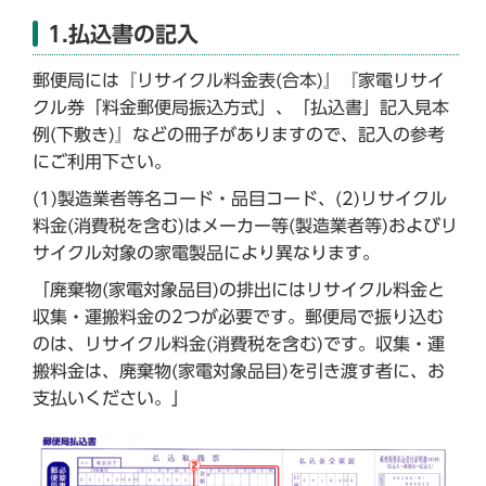
1.払込書の記入
郵便局には『リサイクル料金表(合本)』『家電リサイ
クル券「料金郵便局振込方式」、「払込書」記入見本
例(下敷き)』などの冊子がありますので、記入の参考
にご利用下さい。
(1)製造業者等名コード・品目コード、(2)リサイクル
料金(消費税を含む)はメーカー等(製造業者等)およびリ
サイクル対象の家電製品により異なります。
「廃棄物(家電対象品目)の排出にはリサイクル料金と
収集・運搬料金の2つが必要です。郵便局で振り込む
のは、リサイクル料金(消費税を含む)です。収集・運
搬料金は、廃棄物(家電対象品目)を引き渡す者に、お
支払いください。」