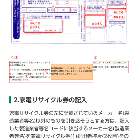
2.家電リサイクル券の記入
家電リサイクル券の左に記載されているメーカー名(製
造業者等名)以外のものを引き渡そうとする方は、記入
した製造業者等名コードに該当するメーカー名(製造業
者等名)を家電リサイクル券(1)排出者控片(2枚目)その