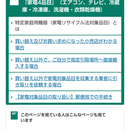
「家電4品目」（エアコン、テレビ、冷蔵
庫・冷凍庫、洗濯機・衣類乾燥機）
特定家庭用機器（家電リサイクル法対象品目）と
は
買い替え及びお買い求めになった小売店がわかる
場合
買い替え以外で、ご自分で指定引取場所へ直接搬
入する場合
買い替え以外で家電対象品目を収集する業者に引
き取りを依頼する場合
【家電対象品目の取り扱い】郵便局での手続き
このページを見ている人はこんなページも見て
います