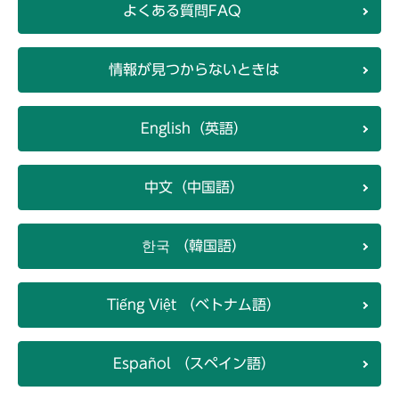
よくある質問FAQ
情報が見つからないときは
English（英語）
中文（中国語）
한국 （韓国語）
Tiếng Việt （ベトナム語）
Español （スペイン語）