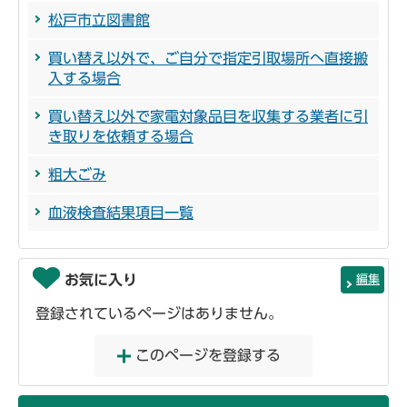
松戸市立図書館
買い替え以外で、ご自分で指定引取場所へ直接搬
入する場合
買い替え以外で家電対象品目を収集する業者に引
き取りを依頼する場合
粗大ごみ
血液検査結果項目一覧
お気に入り
編集
登録されているページはありません。
このページを登録する