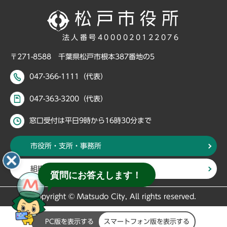
法人番号4000020122076
〒271-8588 千葉県松戸市根本387番地の5
047-366-1111（代表）
047-363-3200（代表）
窓口受付は平日9時から16時30分まで
市役所・支所・事務所
組織・部署から探す
質問にお答えします！
Copyright © Matsudo City, All rights reserved.
PC版を表示する
スマートフォン版を表示する