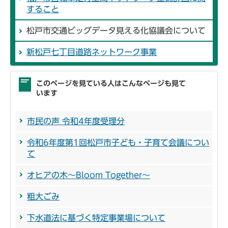
すること
松戸市交通ビッグデータ見える化協議会について
新松戸七丁目道路ネットワーク事業
このページを見ている人はこんなページも見て
います
市民の声 令和4年度受理分
令和6年度第1回松戸市子ども・子育て会議につい
て
オヒアの木～Bloom Together～
粗大ごみ
下水道法に基づく特定事業場について