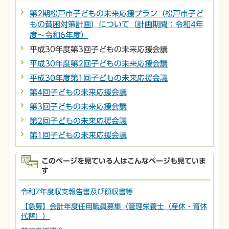
第2期松戸市子どもの未来応援プラン（松戸市子ど
もの貧困対策計画）について（計画期間：令和4年
度～令和6年度）
平成30年度第3回子どもの未来応援会議
平成30年度第2回子どもの未来応援会議
平成30年度第1回子どもの未来応援会議
第4回子どもの未来応援会議
第3回子どもの未来応援会議
第2回子どもの未来応援会議
第1回子どもの未来応援会議
このページを見ている人はこんなページも見ていま
す
令和7年度収支報告書及び領収書等
【急募】会計年度任用職員募集（管理栄養士（産休・育休
代替））