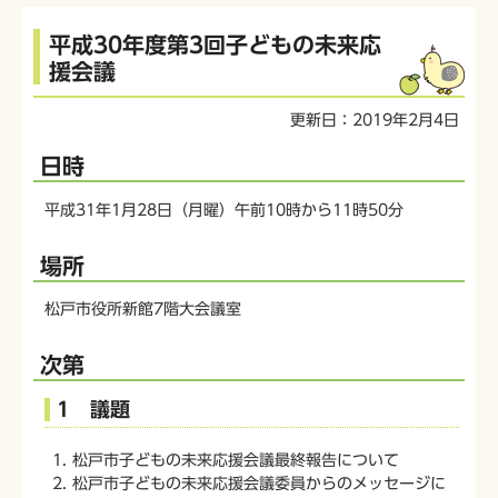
本
平成30年度第3回子どもの未来応
文
援会議
こ
こ
更新日：2019年2月4日
か
ら
日時
平成31年1月28日（月曜）午前10時から11時50分
場所
松戸市役所新館7階大会議室
次第
1 議題
松戸市子どもの未来応援会議最終報告について
松戸市子どもの未来応援会議委員からのメッセージに