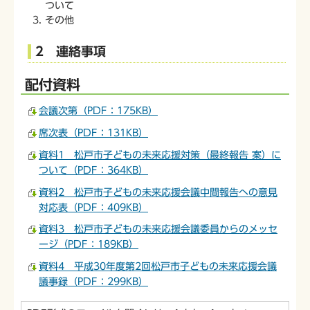
ついて
その他
2 連絡事項
配付資料
会議次第（PDF：175KB）
席次表（PDF：131KB）
資料1 松戸市子どもの未来応援対策（最終報告 案）に
ついて（PDF：364KB）
資料2 松戸市子どもの未来応援会議中間報告への意見
対応表（PDF：409KB）
資料3 松戸市子どもの未来応援会議委員からのメッセ
ージ（PDF：189KB）
資料4 平成30年度第2回松戸市子どもの未来応援会議
議事録（PDF：299KB）