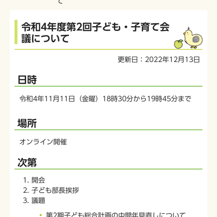
て
本
令和4年度第2回子ども・子育て会
文
議について
こ
こ
更新日：2022年12月13日
か
ら
日時
令和4年11月11日（金曜）18時30分から19時45分まで
場所
オンライン開催
次第
開会
子ども部長挨拶
議題
第2期子ども総合計画の中間年見直しについて