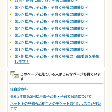
教育・保育に関する分科会の開催状況
第7回松戸市子ども・子育て会議の開催状況
第6回松戸市子ども・子育て会議の開催状況
第5回松戸市子ども・子育て会議の開催状況
第4回松戸市子ども・子育て会議の開催状況
第3回松戸市子ども・子育て会議の開催状況
第2回松戸市子ども・子育て会議の開催状況
第1回松戸市子ども・子育て会議の開催状況
第7期松戸市子ども・子育て会議の市民委員を募集
します！
このページを見ている人はこんなページも見ていま
す
総合診療科
令和3年度第2回松戸市子ども・子育て会議について
ネット上の見知らぬ相手とのチケット取引はリスクが伴い
ます