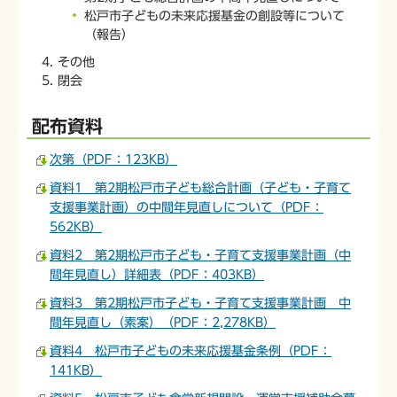
松戸市子どもの未来応援基金の創設等について
（報告）
その他
閉会
配布資料
次第（PDF：123KB）
資料1 第2期松戸市子ども総合計画（子ども・子育て
支援事業計画）の中間年見直しについて（PDF：
562KB）
資料2 第2期松戸市子ども・子育て支援事業計画（中
間年見直し）詳細表（PDF：403KB）
資料3 第2期松戸市子ども・子育て支援事業計画 中
間年見直し（素案）（PDF：2,278KB）
資料4 松戸市子どもの未来応援基金条例（PDF：
141KB）