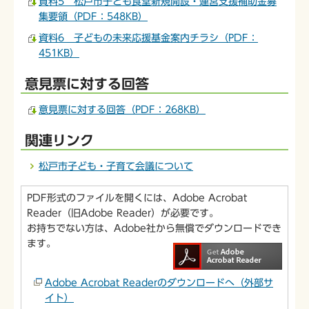
資料5 松戸市子ども食堂新規開設・運営支援補助金募
集要領（PDF：548KB）
資料6 子どもの未来応援基金案内チラシ（PDF：
451KB）
意見票に対する回答
意見票に対する回答（PDF：268KB）
関連リンク
松戸市子ども・子育て会議について
PDF形式のファイルを開くには、Adobe Acrobat
Reader（旧Adobe Reader）が必要です。
お持ちでない方は、Adobe社から無償でダウンロードでき
ます。
Adobe Acrobat Readerのダウンロードへ（外部サ
イト）