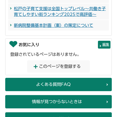
松戸の子育て支援は全国トップレベル～共働き子
育てしやすい街ランキング2025で高評価～
新病院整備基本計画（案）の策定について
お気に入り
編集
登録されているページはありません。
このページを登録する
よくある質問FAQ
情報が見つからないときは