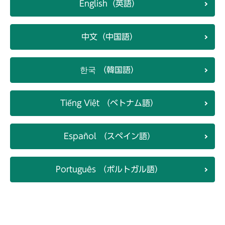
English（英語）
中文（中国語）
한국 （韓国語）
Tiếng Việt （ベトナム語）
Español （スペイン語）
Português （ポルトガル語）