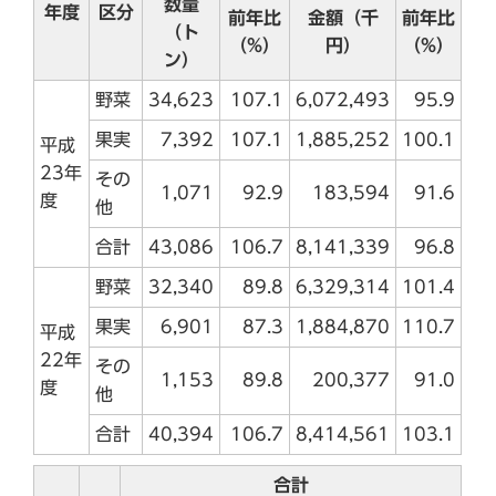
数量
年度
区分
前年比
金額（千
前年比
（ト
（%）
円）
（%）
ン）
野菜
34,623
107.1
6,072,493
95.9
果実
7,392
107.1
1,885,252
100.1
平成
23年
その
1,071
92.9
183,594
91.6
度
他
合計
43,086
106.7
8,141,339
96.8
野菜
32,340
89.8
6,329,314
101.4
果実
6,901
87.3
1,884,870
110.7
平成
22年
その
1,153
89.8
200,377
91.0
度
他
合計
40,394
106.7
8,414,561
103.1
合計