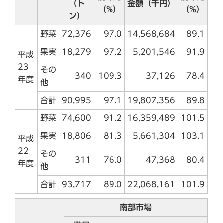
（ト
金額（千円）
（%）
（%）
ン）
野菜
72,376
97.0
14,568,684
89.1
果実
18,279
97.2
5,201,546
91.9
平成
23
その
340
109.3
37,126
78.4
年度
他
合計
90,995
97.1
19,807,356
89.8
野菜
74,600
91.2
16,359,489
101.5
果実
18,806
81.3
5,661,304
103.1
平成
22
その
311
76.0
47,368
80.4
年度
他
合計
93,717
89.0
22,068,161
101.9
南部市場