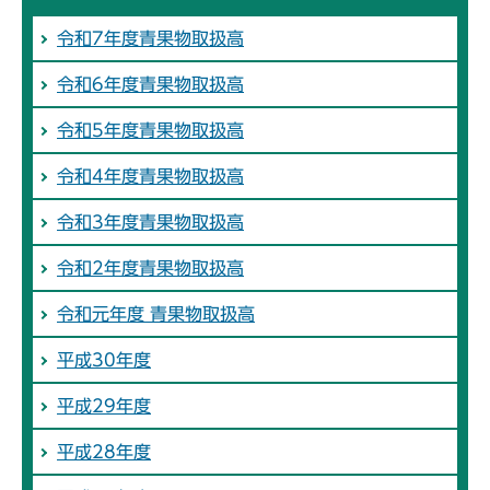
令和7年度青果物取扱高
令和6年度青果物取扱高
令和5年度青果物取扱高
令和4年度青果物取扱高
令和3年度青果物取扱高
令和2年度青果物取扱高
令和元年度 青果物取扱高
平成30年度
平成29年度
平成28年度