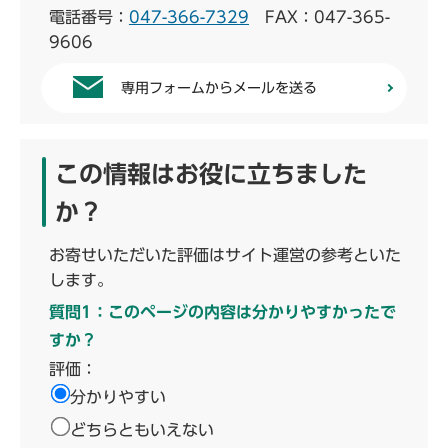
電話番号：
047-366-7329
FAX：047-365-
9606
専用フォームからメールを送る
この情報はお役に立ちました
か？
お寄せいただいた評価はサイト運営の参考といた
します。
質問1：このページの内容は分かりやすかったで
すか？
評価：
分かりやすい
どちらともいえない