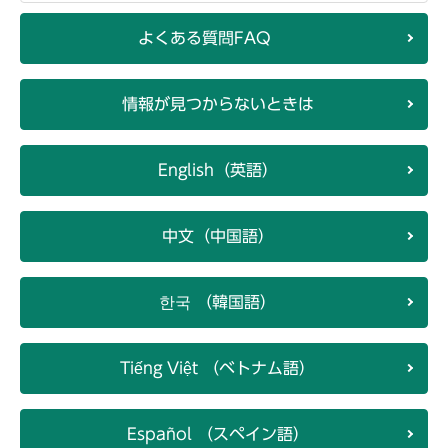
よくある質問FAQ
情報が見つからないときは
English（英語）
中文（中国語）
한국 （韓国語）
Tiếng Việt （ベトナム語）
Español （スペイン語）