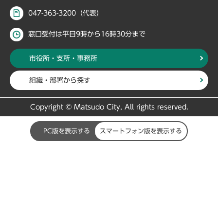
047-363-3200（代表）
窓口受付は平日9時から16時30分まで
市役所・支所・事務所
組織・部署から探す
Copyright © Matsudo City, All rights reserved.
PC版を表示する
スマートフォン版を表示する