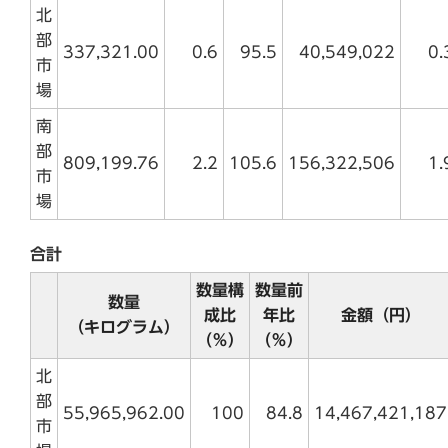
北
部
337,321.00
0.6
95.5
40,549,022
0.
市
場
南
部
809,199.76
2.2
105.6
156,322,506
1.
市
場
合計
数量構
数量前
数量
成比
年比
金額（円）
（キログラム）
（％）
（％）
北
部
55,965,962.00
100
84.8
14,467,421,187
市