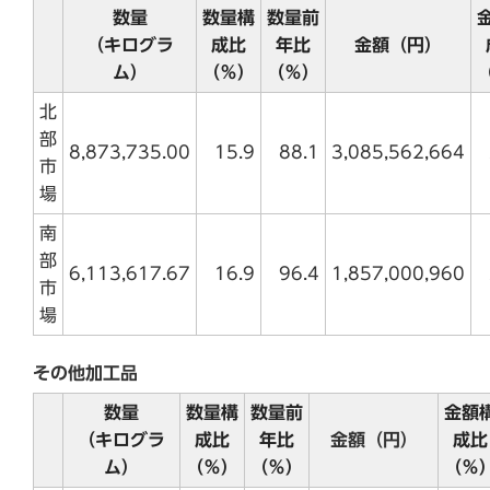
数量
数量構
数量前
（キログラ
成比
年比
金額（円）
ム）
（％）
（％）
北
部
8,873,735.00
15.9
88.1
3,085,562,664
市
場
南
部
6,113,617.67
16.9
96.4
1,857,000,960
市
場
その他加工品
数量
数量構
数量前
金額
（キログラ
成比
年比
金額（円）
成比
ム）
（％）
（％）
（％