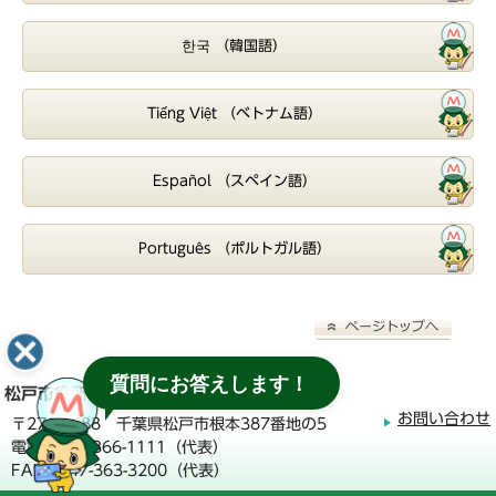
한국 （韓国語）
Tiếng Việt （ベトナム語）
Español （スペイン語）
Português （ポルトガル語）
質問にお答えします！
松戸市役所
お問い合わせ
〒271-8588 千葉県松戸市根本387番地の5
電話：047-366-1111（代表）
FAX：047-363-3200（代表）