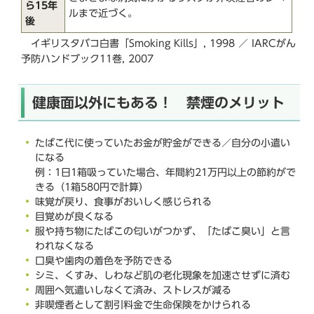
ら15年
ルまで近づく。
後
イギリスタバコ白書「Smoking Kills」, 1998 ／ IARCがん
予防ハンドブック11巻, 2007
健康面以外にもある！ 禁煙のメリット
たばこ代に使っていたお金が貯金ができる／自分の小遣い
になる
例：1日1箱吸っていた場合、年間約21万円以上の節約がで
きる（1箱580円で計算）
味覚が戻り、食事がおいしく感じられる
目覚めが良くなる
服や持ち物にたばこの匂いがつかず、「たばこ臭い」と言
われなくなる
口臭や歯肉の着色を予防できる
シミ、くすみ、しわなど肌の老化現象を加速させずに済む
周囲へ気遣いしなくて済み、ストレスが減る
非喫煙者として割引料金で生命保険をかけられる