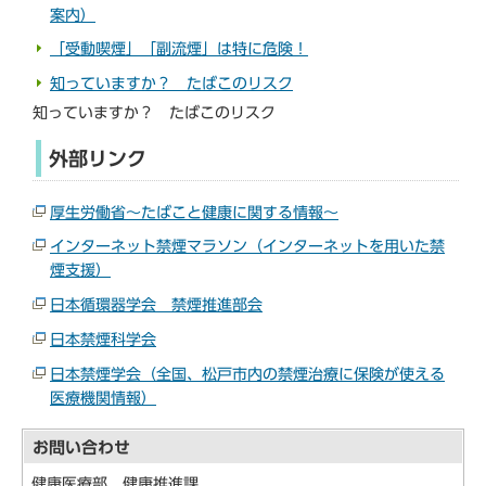
案内）
「受動喫煙」「副流煙」は特に危険！
知っていますか？ たばこのリスク
知っていますか？ たばこのリスク
外部リンク
厚生労働省～たばこと健康に関する情報～
インターネット禁煙マラソン（インターネットを用いた禁
煙支援）
日本循環器学会 禁煙推進部会
日本禁煙科学会
日本禁煙学会（全国、松戸市内の禁煙治療に保険が使える
医療機関情報）
お問い合わせ
健康医療部 健康推進課