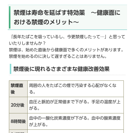
か
ら
禁煙は寿命を延ばす特効薬 ～健康面に
おける禁煙のメリット～
「長年たばこを吸っているし、今更禁煙したって…」と思って
いたりしませんか？
禁煙は、始めた直後から健康面で多くのメリットがあります。
禁煙を始めるのに決して遅すぎることはありません。
禁煙後に現れるさまざまな健康改善効果
禁煙直
周囲の人をたばこの煙で汚染する心配がなくな
後
る。
血圧と脈拍が正常値まで下がる。手足の温度が上
20分後
がる。
血中の一酸化炭素濃度が下がる。血中の酸素濃度
8時間後
が上がる。