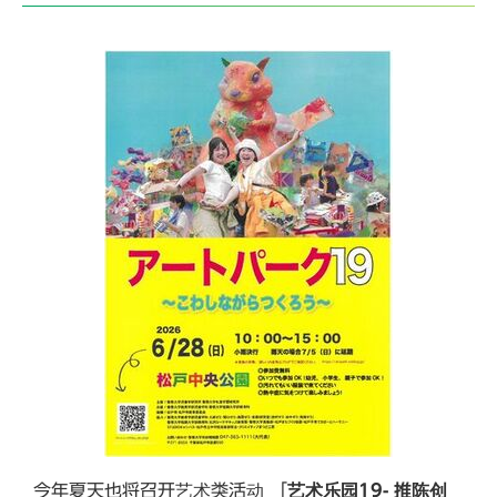
今年夏天也将召开艺术类活动 「
艺术乐园19- 推陈创