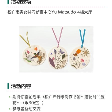
活动会场
松户市男女共同参画中心Yu Matsudo 4楼大厅
活动内容
期待惊喜企划案（松户产竹纸制作书签～搭配时令压
花～（限30位））
参与者互动交流