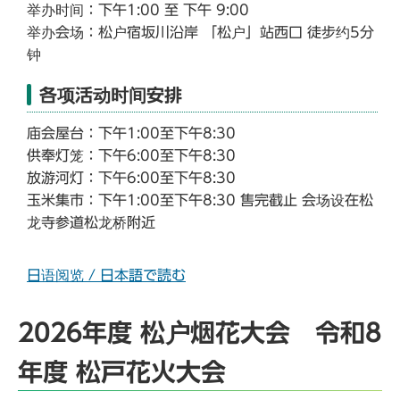
举办时间：下午1:00 至 下午 9:00
举办会场：松户宿坂川沿岸 「松户」站西口 徒步约5分
钟
各项活动时间安排
庙会屋台：下午1:00至下午8:30
供奉灯笼：下午6:00至下午8:30
放游河灯：下午6:00至下午8:30
玉米集市：下午1:00至下午8:30 售完截止 会场设在松
龙寺参道松龙桥附近
日语阅览 / 日本語で読む
2026年度 松户烟花大会 令和8
年度 松戸花火大会