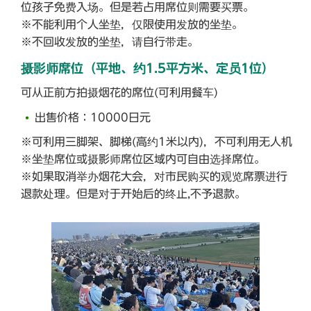
位孩子免费入场。但是若占用席位则需要买票。
※不能利用个人坐垫，仅限使用发放的坐垫。
※不回收发放的坐垫，请自行带走。
摄影师席位（平地、约1.5平方米、定员1位）
可从正前方拍摄烟花的席位(可利用餐车)
出售价格：10000日元
※可利用三脚架、脚梯(高约1米以内)，不可利用无人机
※坐垫席位或摄影师席位区域内可自由选择席位。
※如果取消举办烟花大会，对市民购买的观览席票进行
退款处理。但是对于开始后的终止,不予退款。