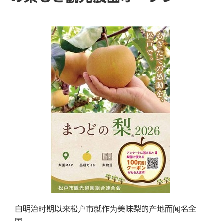
自明治时期以来松户市就作为美味梨的产地而闻名全
国。