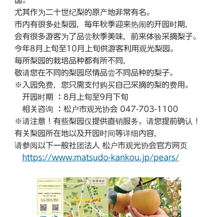
尤其作为二十世纪梨的原产地非常有名。
市内有很多处梨园，每年秋季迎来热闹的开园时期，
会有很多游客为了品尝秋季美味，前来体验采摘梨子。
今年8月上旬至10月上旬供游客利用观光梨园。
每所梨园的栽培品种都有所不同，
敬请您在不同的梨园尽情品尝不同品种的梨子。
※入园免费，您只需支付购买自己采摘的梨的费用。
开园时期
：
8月上旬至9月下旬
相关咨询
：
松户市观光协会 047-703-1100
※请注意！有些梨园仅提供直销服务。请您提前确认！
有关梨园所在地以及开园时间等详细内容，
请参阅以下一般社团法人 松户市观光协会官方网页
https://www.matsudo-kankou.jp/pears/