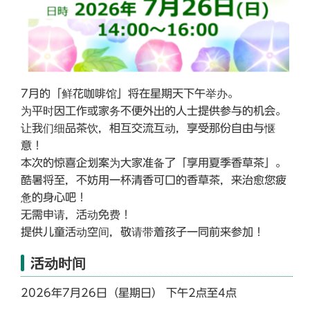
7月的「鲜花咖啡馆」将在星期天下午举办。
为平时因工作或家务不便外出的人士提供参与的机会。
让我们细品茶饮，相互交流互动，享受那份自由与惬
意！
本次的惊喜企划案为大家准备了「享用夏季香草茶」。
酷暑将至，不妨用一杯清香可口的香草茶，来治愈您疲
惫的身心吧！
无需申请，活动免费！
提供儿童活动空间，敬请带着孩子一同前来参加！
活动时间
2026年7月26日（星期日） 下午2点至4点