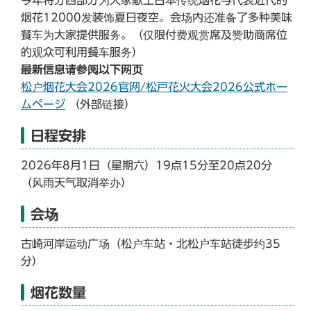
烟花12000发装饰夏日夜空。会场内还准备了多种美味
餐车为大家提供服务。（仅限付费观赏席及赞助商席位
的观众可利用餐车服务）
最新信息请参阅以下网页
松户烟花大会2026官网/松戸花火大会2026公式ホー
ムページ
（外部链接）
日程安排
2026年8月1日（星期六）19点15分至20点20分
（风雨天气取消举办）
会场
古崎河岸运动广场（松户车站・北松户车站徒步约35
分）
烟花数量