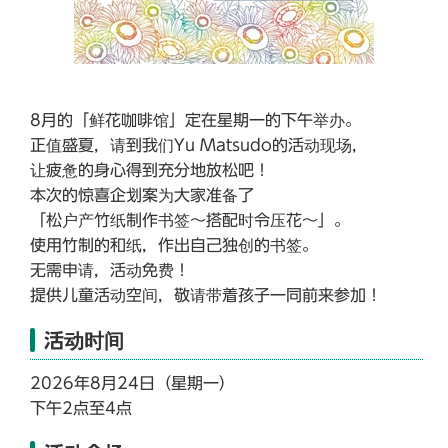
8月的「鲜花咖啡馆」定在星期一的下午举办。
正值盛夏，请到我们Yu Matsudo的活动现场，
让疲惫的身心得到充分地放松吧！
本次的惊喜企划案为大家准备了
「松户产竹纸制作书签～搭配时令压花～」。
使用竹制的和纸，作出自己独创的书签。
无需申请，活动免费！
提供儿童活动空间，敬请带着孩子一同前来参加！
活动时间
2026年8月24日（星期一）
下午2点至4点